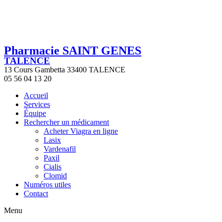
Pharmacie SAINT GENES
TALENCE
13 Cours Gambetta 33400 TALENCE
05 56 04 13 20
Accueil
Services
Équipe
Rechercher un médicament
Acheter Viagra en ligne
Lasix
Vardenafil
Paxil
Cialis
Clomid
Numéros utiles
Contact
Menu