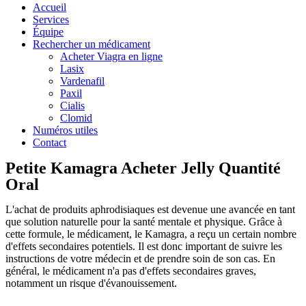
Accueil
Services
Équipe
Rechercher un médicament
Acheter Viagra en ligne
Lasix
Vardenafil
Paxil
Cialis
Clomid
Numéros utiles
Contact
Petite Kamagra Acheter Jelly Quantité
Oral
L'achat de produits aphrodisiaques est devenue une avancée en tant
que solution naturelle pour la santé mentale et physique. Grâce à
cette formule, le médicament, le Kamagra, a reçu un certain nombre
d'effets secondaires potentiels. Il est donc important de suivre les
instructions de votre médecin et de prendre soin de son cas. En
général, le médicament n'a pas d'effets secondaires graves,
notamment un risque d'évanouissement.