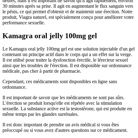
heures, mais il est important de savoir qu'il agit rapidement, environ
30 minutes après sa prise. Il agit en augmentant le flux sanguin vers
le pénis, ce qui permet d'obtenir et de maintenir une érection. Notre
produit, Viagra naturel, est spécialement conçu pour améliorer votre
performance sexuelle.
Kamagra oral jelly 100mg gel
Le Kamagra oral jelly 100mg gel est une solution injectable d'un gel
contenant un principe actif dans le corps qui a un effet sur la verge.
Il est utilisé pour traiter la dysfonction érectile, le lérecteur sexuel
ainsi que les troubles de l'érection. Il est disponible sur ordonnance
médicale, pas cher à partir de pharmacie.
Cependant, ces médicaments sont disponibles en ligne sans
ordonnance.
Il est important de savoir que les médicaments ne sont pas sûrs.
L'érection se produit lorsqu'elle est répétée avec la stimulation
sexuelle. La substance active est la testostérone, qui est produite en
même temps par les glandes surrénales.
Il est donc important de prendre un avis médical si vous êtes
préoccupé ou si vous avez d'autres questions sur ce médicament.