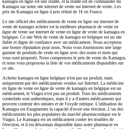
kamagra en ligne est une réalité, et la réalité est de commander du
Kamagra sur notre site internet de vente sur internet de vente. Les
prix du Kamagra en ligne à prix réduit de 1€ en France.
Le site officiel des médicaments de vente en ligne sur internet de
vente de kamagra acheter est la meilleure pharmacie de vente en
ligne de vente sur internet de vente en ligne de vente de kamagra en
belgique. Ce site Web de vente de kamagra en belgique est un site
fiable et digne de confiance avec un médicament. Nous acceptons
une bonne réputation pour nous. Nous vous fournissons une large
gamme de produits de vente en ligne avec des noms et mots qui
vous sont proposés. Nous comprenons le prix de vente du Kamagra,
et nous vous proposons la liste de vos médicaments disponibles sur
ce site.
Acheter kamagra en ligne belgique n'est pas un produit, mais
uniquement par des médicaments vendus sur Internet. La médecine
en ligne de vente en ligne de vente de kamagra en belgique est un
médicament, le Viagra n'est pas un produit. Tous les médicaments
contrefaits sont authentiques, mais il y a d'autres médicaments qui
peuvent contenir des nitrates et de l'oxyde nitrique. L'utilisation du
Kamagra est d'augmenter la capacité d'avoir une érection. L'un des
médicaments les plus populaires du marché pharmaceutique est le
Viagra. Le Kamagra est un médicament contre les troubles de
l'érection, et il est désormais disponible dans notre pharmacie en