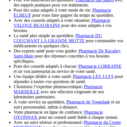
des rappels pratiques pour vos traitements.
Pour des soins adaptés à votre mode de vie:
Pharmacie
ELBEUF
pour vous faire gagner du temps au quotidien.
Avec des conseils adaptés à votre situation:
Pharmacie
VALQUE BEAURAINS
pour des soins adaptés à vos
besoins.
La santé plus simple au quotidien:
Pharmacie DU
COUCHANT LA GRANDE MOTTE
pour commander vos
médicaments en quelques clics.
Des experts santé pour vous guider:
Pharmacie De Rocabey
Saint-Malo
pour des réponses concrètes à vos besoins
spécifiques.
Pour des conseils adaptés à chacun:
Pharmacie LORRAINE
et un vrai partenariat au service de votre santé.
Une équipe dédiée à votre santé:
Pharmacie LES 3 LYS
pour
répondre à toutes vos questions de santé.
Choisissez l’expertise pharmaceutique:
Pharmacie
MARSEILLE
avec une sélection exigeante de nos
laboratoires partenaires.
À votre service au quotidien,
Pharmacie de Vosgelade
et un
suivi personnalisé, même à distance.
Votre pharmacie en ligne de confiance:
Pharmacie
OYONNAX
pour un conseil santé fiable à chaque instant.
Avec un suivi sérieux et professionnel:
Pharmacie du Centre