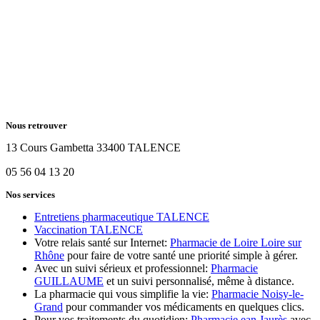
Nous retrouver
13 Cours Gambetta 33400 TALENCE
05 56 04 13 20
Nos services
Entretiens pharmaceutique TALENCE
Vaccination TALENCE
Votre relais santé sur Internet:
Pharmacie de Loire Loire sur
Rhône
pour faire de votre santé une priorité simple à gérer.
Avec un suivi sérieux et professionnel:
Pharmacie
GUILLAUME
et un suivi personnalisé, même à distance.
La pharmacie qui vous simplifie la vie:
Pharmacie Noisy-le-
Grand
pour commander vos médicaments en quelques clics.
Pour vos traitements du quotidien:
Pharmacie ean Jaurès
avec