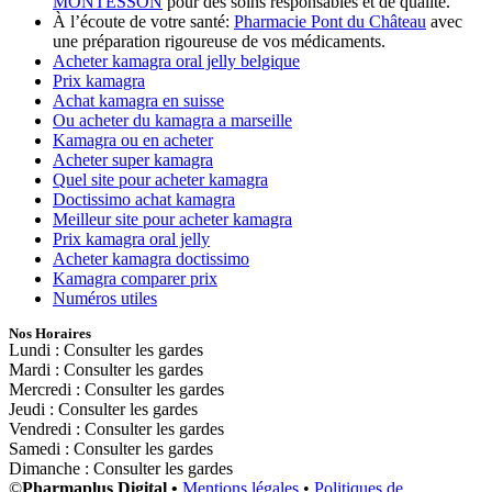
MONTESSON
pour des soins responsables et de qualité.
À l’écoute de votre santé:
Pharmacie Pont du Château
avec
une préparation rigoureuse de vos médicaments.
Acheter kamagra oral jelly belgique
Prix kamagra
Achat kamagra en suisse
Ou acheter du kamagra a marseille
Kamagra ou en acheter
Acheter super kamagra
Quel site pour acheter kamagra
Doctissimo achat kamagra
Meilleur site pour acheter kamagra
Prix kamagra oral jelly
Acheter kamagra doctissimo
Kamagra comparer prix
Numéros utiles
Nos Horaires
Lundi : Consulter les gardes
Mardi : Consulter les gardes
Mercredi : Consulter les gardes
Jeudi : Consulter les gardes
Vendredi : Consulter les gardes
Samedi : Consulter les gardes
Dimanche : Consulter les gardes
©
Pharmaplus Digital •
Mentions légales
•
Politiques de