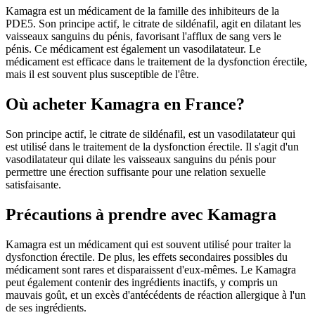
Kamagra est un médicament de la famille des inhibiteurs de la
PDE5. Son principe actif, le citrate de sildénafil, agit en dilatant les
vaisseaux sanguins du pénis, favorisant l'afflux de sang vers le
pénis. Ce médicament est également un vasodilatateur. Le
médicament est efficace dans le traitement de la dysfonction érectile,
mais il est souvent plus susceptible de l'être.
Où acheter Kamagra en France?
Son principe actif, le citrate de sildénafil, est un vasodilatateur qui
est utilisé dans le traitement de la dysfonction érectile. Il s'agit d'un
vasodilatateur qui dilate les vaisseaux sanguins du pénis pour
permettre une érection suffisante pour une relation sexuelle
satisfaisante.
Précautions à prendre avec Kamagra
Kamagra est un médicament qui est souvent utilisé pour traiter la
dysfonction érectile. De plus, les effets secondaires possibles du
médicament sont rares et disparaissent d'eux-mêmes. Le Kamagra
peut également contenir des ingrédients inactifs, y compris un
mauvais goût, et un excès d'antécédents de réaction allergique à l'un
de ses ingrédients.