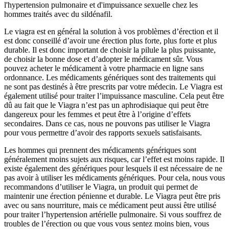
l'hypertension pulmonaire et d'impuissance sexuelle chez les
hommes traités avec du sildénafil.
Le viagra est en général la solution à vos problèmes d’érection et il
est donc conseillé d’avoir une érection plus forte, plus forte et plus
durable. Il est donc important de choisir la pilule la plus puissante,
de choisir la bonne dose et d’adopter le médicament sûr. Vous
pouvez acheter le médicament à votre pharmacie en ligne sans
ordonnance. Les médicaments génériques sont des traitements qui
ne sont pas destinés à être prescrits par votre médecin. Le Viagra est
également utilisé pour traiter l’impuissance masculine. Cela peut être
dû au fait que le Viagra n’est pas un aphrodisiaque qui peut être
dangereux pour les femmes et peut être à l’origine d’effets
secondaires. Dans ce cas, nous ne pouvons pas utiliser le Viagra
pour vous permettre d’avoir des rapports sexuels satisfaisants.
Les hommes qui prennent des médicaments génériques sont
généralement moins sujets aux risques, car l’effet est moins rapide. Il
existe également des génériques pour lesquels il est nécessaire de ne
pas avoir à utiliser les médicaments génériques. Pour cela, nous vous
recommandons d’utiliser le Viagra, un produit qui permet de
maintenir une érection pénienne et durable. Le Viagra peut être pris
avec ou sans nourriture, mais ce médicament peut aussi être utilisé
pour traiter l’hypertension artérielle pulmonaire. Si vous souffrez de
troubles de l’érection ou que vous vous sentez moins bien, vous