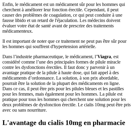
Enfin, le médicament est un médicament sûr pour les hommes qui
cherchent à améliorer leur fonction érectile. Cependant, il peut
causer des problèmes de coagulation, ce qui peut conduire à une
fausse libido et un retard de l'éjaculation. Les médecins doivent
évaluer votre état de santé avant de prescrire des traitements
médicamenteux.
Il est important de noter que ce traitement ne peut pas être sûr pour
les hommes qui souffrent d'hypertension artérielle.
Dans l’industrie pharmaceutique, le médicament, l’
Viagra
, est
considéré comme l’une des principales formes de pilule miracle
contre les dysfonctions érectiles. Il faut donc y parvenir à un
avantage pratique de la pilule à haute dose, qui fait appel à des
médicaments d’ordonnance. La solution, à son prix abordable,
pourrait être la solution de la plupart des médicaments en ligne.
Dans ce cas, il peut être pris pour les pilules bleues et les pastilles
pour les femmes, mais également pour les hommes. La pilule est
pratique pour tous les hommes qui cherchent une solution pour les
deux problèmes de dysfonction érectile. Le cialis 10mg peut être pris
avec ou sans nourriture.
L'avantage du cialis 10mg en pharmacie