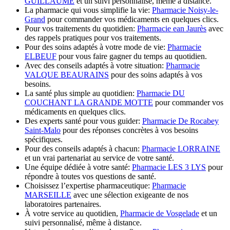
GUILLAUME
et un suivi personnalisé, même à distance.
La pharmacie qui vous simplifie la vie:
Pharmacie Noisy-le-
Grand
pour commander vos médicaments en quelques clics.
Pour vos traitements du quotidien:
Pharmacie ean Jaurès
avec
des rappels pratiques pour vos traitements.
Pour des soins adaptés à votre mode de vie:
Pharmacie
ELBEUF
pour vous faire gagner du temps au quotidien.
Avec des conseils adaptés à votre situation:
Pharmacie
VALQUE BEAURAINS
pour des soins adaptés à vos
besoins.
La santé plus simple au quotidien:
Pharmacie DU
COUCHANT LA GRANDE MOTTE
pour commander vos
médicaments en quelques clics.
Des experts santé pour vous guider:
Pharmacie De Rocabey
Saint-Malo
pour des réponses concrètes à vos besoins
spécifiques.
Pour des conseils adaptés à chacun:
Pharmacie LORRAINE
et un vrai partenariat au service de votre santé.
Une équipe dédiée à votre santé:
Pharmacie LES 3 LYS
pour
répondre à toutes vos questions de santé.
Choisissez l’expertise pharmaceutique:
Pharmacie
MARSEILLE
avec une sélection exigeante de nos
laboratoires partenaires.
À votre service au quotidien,
Pharmacie de Vosgelade
et un
suivi personnalisé, même à distance.