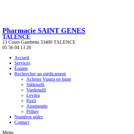
Pharmacie SAINT GENES
TALENCE
13 Cours Gambetta 33400 TALENCE
05 56 04 13 20
Accueil
Services
Équipe
Rechercher un médicament
Acheter Viagra en ligne
Sildenafil
Vardenafil
Levitra
Paxil
Augmentin
Priligy
Numéros utiles
Contact
Menu