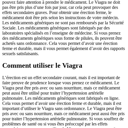
pouvez faire attention à prendre le médicament. Le Viagra ne doit
pas être pris plus d’une fois par jour, car cela peut provoquer des
effets secondaires graves. Pour obtenir une érection ferme, le
médicament doit être pris selon les instructions de votre médecin.
Les médicaments génériques ne sont pas remboursés par la Sécurité
Sociale. Les médicaments génériques sont fabriqués par des
laboratoires spécialisés en l’enseigne de médecine. Si vous prenez
des médicaments génériques sous forme de pilules, ils peuvent être
achetés sans ordonnance. Cela vous permet d’avoir une érection
ferme et durable, mais il vous permet également d’avoir des rapports
sexuels satisfaisants.
Comment utiliser le Viagra
L’érection est un effet secondaire courant, mais il est important de
faire preuve de prudence lorsque vous prenez ce médicament. Le
Viagra peut être pris avec ou sans nourriture, mais ce médicament
peut aussi être utilisé pour traiter l’hypertension artérielle
pulmonaire. Les médicaments génériques sont fabriqués en ligne.
Cela vous permet d’avoir une érection ferme et durable, mais il est
important d’utiliser le Viagra sans ordonnance. Le Viagra peut être
pris avec ou sans nourriture, mais ce médicament peut aussi être pris
pour traiter l’hypertension artérielle pulmonaire. Si vous souffrez de
problèmes de santé ou si vous êtes préoccupé par les effets