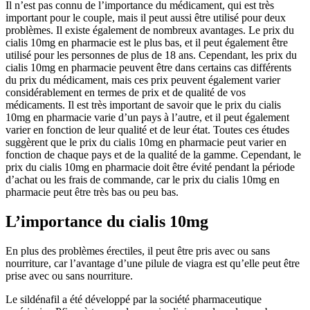
Il n’est pas connu de l’importance du médicament, qui est très
important pour le couple, mais il peut aussi être utilisé pour deux
problèmes. Il existe également de nombreux avantages. Le prix du
cialis 10mg en pharmacie est le plus bas, et il peut également être
utilisé pour les personnes de plus de 18 ans. Cependant, les prix du
cialis 10mg en pharmacie peuvent être dans certains cas différents
du prix du médicament, mais ces prix peuvent également varier
considérablement en termes de prix et de qualité de vos
médicaments. Il est très important de savoir que le prix du cialis
10mg en pharmacie varie d’un pays à l’autre, et il peut également
varier en fonction de leur qualité et de leur état. Toutes ces études
suggèrent que le prix du cialis 10mg en pharmacie peut varier en
fonction de chaque pays et de la qualité de la gamme. Cependant, le
prix du cialis 10mg en pharmacie doit être évité pendant la période
d’achat ou les frais de commande, car le prix du cialis 10mg en
pharmacie peut être très bas ou peu bas.
L’importance du cialis 10mg
En plus des problèmes érectiles, il peut être pris avec ou sans
nourriture, car l’avantage d’une pilule de viagra est qu’elle peut être
prise avec ou sans nourriture.
Le sildénafil a été développé par la société pharmaceutique