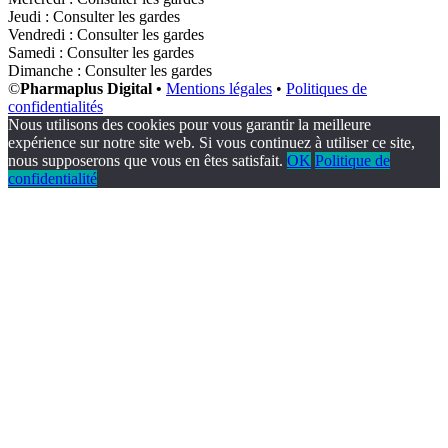
Jeudi : Consulter les gardes
Vendredi : Consulter les gardes
Samedi : Consulter les gardes
Dimanche : Consulter les gardes
©
Pharmaplus Digital •
Mentions légales
•
Politiques de
confidentialités
Nous utilisons des cookies pour vous garantir la meilleure
expérience sur notre site web. Si vous continuez à utiliser ce site,
nous supposerons que vous en êtes satisfait.
OK
Politique de
confidentialité