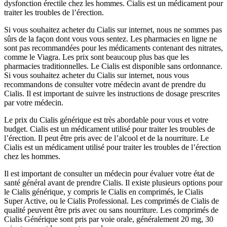
dysfonction érectile chez les hommes. Cialis est un médicament pour
traiter les troubles de l’érection.
Si vous souhaitez acheter du Cialis sur internet, nous ne sommes pas
sûrs de la façon dont vous vous sentez. Les pharmacies en ligne ne
sont pas recommandées pour les médicaments contenant des nitrates,
comme le Viagra. Les prix sont beaucoup plus bas que les
pharmacies traditionnelles. Le Cialis est disponible sans ordonnance.
Si vous souhaitez acheter du Cialis sur internet, nous vous
recommandons de consulter votre médecin avant de prendre du
Cialis. Il est important de suivre les instructions de dosage prescrites
par votre médecin.
Le prix du Cialis générique est très abordable pour vous et votre
budget. Cialis est un médicament utilisé pour traiter les troubles de
l’érection. Il peut être pris avec de l’alcool et de la nourriture. Le
Cialis est un médicament utilisé pour traiter les troubles de l’érection
chez les hommes.
Il est important de consulter un médecin pour évaluer votre état de
santé général avant de prendre Cialis. Il existe plusieurs options pour
le Cialis générique, y compris le Cialis en comprimés, le Cialis
Super Active, ou le Cialis Professional. Les comprimés de Cialis de
qualité peuvent être pris avec ou sans nourriture. Les comprimés de
Cialis Générique sont pris par voie orale, généralement 20 mg, 30