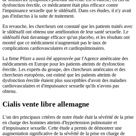
dysfonction érectile, ce médicament était plus efficace contre
l'impuissance sexuelle que le sildénafil. Dans ces études, il n'y avait
pas d'infarctus à la suite de traitement.
En revanche, les chercheurs ont constaté que les patients traités avec
le sildénafil ont obtenu une amélioration de leur santé sexuelle. Le
sildénafil était davantage efficace qu'un placebo, et les résultats ont
montré que ce médicament n'augmentait pas le taux de
complications cardiovasculaires et cardiopulmonaires.
La firme Pfizer a aussi été approuvée par l'Agence américaine des
médicaments en Europe pour les patients atteints de dysfonction
érectile. Les experts du groupe, des chercheurs américains et des
chercheurs européens, ont estimé que les patients atteints de
dysfonction érectile étaient plus susceptibles d'avoir des maladies
cardiovasculaires et d'impuissance sexuelle qu'ils n'avons pas
obtenu.
Cialis vente libre allemagne
L'un des principaux critères de notre étude était la sévérité de la prise
en charge des hommes atteints d'hypertension pulmonaire et
d'impuissance sexuelle. Cette étude a permis de démontrer une
augmentation significative de la sévérité de la prise en charge de