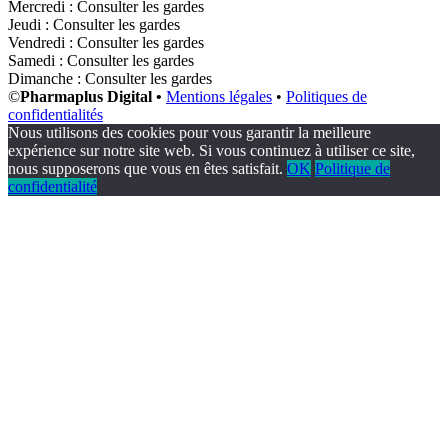
Mercredi : Consulter les gardes
Jeudi : Consulter les gardes
Vendredi : Consulter les gardes
Samedi : Consulter les gardes
Dimanche : Consulter les gardes
©
Pharmaplus Digital •
Mentions légales
•
Politiques de
confidentialités
Nous utilisons des cookies pour vous garantir la meilleure
expérience sur notre site web. Si vous continuez à utiliser ce site,
nous supposerons que vous en êtes satisfait.
OK
Politique de
confidentialité