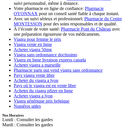
suivi personnalisé, même à distance.
Votre pharmacie en ligne de confiance:
Pharmacie
OYONNAX
pour un conseil santé fiable à chaque instant.
Avec un suivi sérieux et professionnel:
Pharmacie du Centre
MONTESSON
pour des soins responsables et de qualité.
À l’écoute de votre santé:
Pharmacie Pont du Château
avec
une préparation rigoureuse de vos médicaments.
Viagra pour femme le prix
Viagra vente en ligne
Acheter viagra 50mg
Viagra sans ordonnance doctissimo
Viagra en ligne livraison express canada
Acheter viagra a marseille
Pharmacie paris qui vend viagra sans ordonnance
Pays viagra vente libre
Acheter du viagra a lyon
Pays où le viagra est en vente libre
Acheter du viagra pfizer en ligne
Acheter viagra a lyon
Viagra générique prix belgique
Numéros utiles
Nos Horaires
Lundi : Consulter les gardes
Mardi : Consulter les gardes