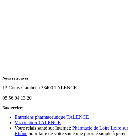
Nous retrouver
13 Cours Gambetta 33400 TALENCE
05 56 04 13 20
Nos services
Entretiens pharmaceutique TALENCE
Vaccination TALENCE
Votre relais santé sur Internet:
Pharmacie de Loire Loire sur
Rhône
pour faire de votre santé une priorité simple à gérer.