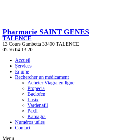
Pharmacie SAINT GENES
TALENCE
13 Cours Gambetta 33400 TALENCE
05 56 04 13 20
Accueil
Services
Équipe
Rechercher un médicament
Acheter Viagra en ligne
Propecia
Baclofen
Lasix
Vardenafil
Paxil
Kamagra
Numéros utiles
Contact
Menu