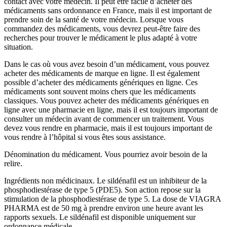
contact avec votre médecin. Il peut être facile d’acheter des
médicaments sans ordonnance en France, mais il est important de
prendre soin de la santé de votre médecin. Lorsque vous
commandez des médicaments, vous devrez peut-être faire des
recherches pour trouver le médicament le plus adapté à votre
situation.
Dans le cas où vous avez besoin d’un médicament, vous pouvez
acheter des médicaments de marque en ligne. Il est également
possible d’acheter des médicaments génériques en ligne. Ces
médicaments sont souvent moins chers que les médicaments
classiques. Vous pouvez acheter des médicaments génériques en
ligne avec une pharmacie en ligne, mais il est toujours important de
consulter un médecin avant de commencer un traitement. Vous
devez vous rendre en pharmacie, mais il est toujours important de
vous rendre à l’hôpital si vous êtes sous assistance.
Dénomination du médicament. Vous pourriez avoir besoin de la
relire.
Ingrédients non médicinaux. Le sildénafil est un inhibiteur de la
phosphodiestérase de type 5 (PDE5). Son action repose sur la
stimulation de la phosphodiestérase de type 5. La dose de VIAGRA
PHARMA est de 50 mg à prendre environ une heure avant les
rapports sexuels. Le sildénafil est disponible uniquement sur
ordonnance médicale.