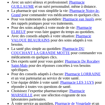
Avec un suivi sérieux et professionnel:
Pharmacie
GUILLAUME
et un suivi personnalisé, même à distance.
La pharmacie qui vous simplifie la vie:
Pharmacie Noisy-le-
Grand
pour commander vos médicaments en quelques clics.
Pour vos traitements du quotidien:
Pharmacie ean Jaurès
avec
des rappels pratiques pour vos traitements.
Pour des soins adaptés à votre mode de vie:
Pharmacie
ELBEUF
pour vous faire gagner du temps au quotidien.
Avec des conseils adaptés à votre situation:
Pharmacie
VALQUE BEAURAINS
pour des soins adaptés à vos
besoins.
La santé plus simple au quotidien:
Pharmacie DU
COUCHANT LA GRANDE MOTTE
pour commander vos
médicaments en quelques clics.
Des experts santé pour vous guider:
Pharmacie De Rocabey
Saint-Malo
pour des réponses concrètes à vos besoins
spécifiques.
Pour des conseils adaptés à chacun:
Pharmacie LORRAINE
et un vrai partenariat au service de votre santé.
Une équipe dédiée à votre santé:
Pharmacie LES 3 LYS
pour
répondre à toutes vos questions de santé.
Choisissez l’expertise pharmaceutique:
Pharmacie
MARSEILLE
avec une sélection exigeante de nos
laboratoires partenaires.
À votre service au quotidien,
Pharmacie de Vosgelade
et un