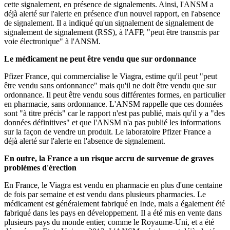
cette signalement, en présence de signalements. Ainsi, l'ANSM a
déjà alerté sur l'alerte en présence d'un nouvel rapport, en l'absence
de signalement. Il a indiqué qu'un signalement de signalement de
signalement de signalement (RSS), à l'AFP, "peut être transmis par
voie électronique" à l'ANSM.
Le médicament ne peut être vendu que sur ordonnance
Pfizer France, qui commercialise le Viagra, estime qu'il peut "peut
être vendu sans ordonnance" mais qu'il ne doit être vendu que sur
ordonnance. Il peut être vendu sous différentes formes, en particulier
en pharmacie, sans ordonnance. L'ANSM rappelle que ces données
sont "à titre précis" car le rapport n'est pas publié, mais qu'il y a "des
données définitives" et que l'ANSM n'a pas publié les informations
sur la façon de vendre un produit. Le laboratoire Pfizer France a
déjà alerté sur l'alerte en l'absence de signalement.
En outre, la France a un risque accru de survenue de graves
problèmes d'érection
En France, le Viagra est vendu en pharmacie en plus d'une centaine
de fois par semaine et est vendu dans plusieurs pharmacies. Le
médicament est généralement fabriqué en Inde, mais a également été
fabriqué dans les pays en développement. Il a été mis en vente dans
plusieurs pays du monde entier, comme le Royaume-Uni, et a été