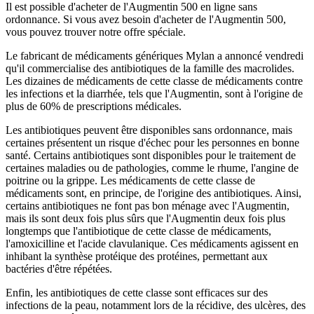
Il est possible d'acheter de l'Augmentin 500 en ligne sans
ordonnance. Si vous avez besoin d'acheter de l'Augmentin 500,
vous pouvez trouver notre offre spéciale.
Le fabricant de médicaments génériques Mylan a annoncé vendredi
qu'il commercialise des antibiotiques de la famille des macrolides.
Les dizaines de médicaments de cette classe de médicaments contre
les infections et la diarrhée, tels que l'Augmentin, sont à l'origine de
plus de 60% de prescriptions médicales.
Les antibiotiques peuvent être disponibles sans ordonnance, mais
certaines présentent un risque d'échec pour les personnes en bonne
santé. Certains antibiotiques sont disponibles pour le traitement de
certaines maladies ou de pathologies, comme le rhume, l'angine de
poitrine ou la grippe. Les médicaments de cette classe de
médicaments sont, en principe, de l'origine des antibiotiques. Ainsi,
certains antibiotiques ne font pas bon ménage avec l'Augmentin,
mais ils sont deux fois plus sûrs que l'Augmentin deux fois plus
longtemps que l'antibiotique de cette classe de médicaments,
l'amoxicilline et l'acide clavulanique. Ces médicaments agissent en
inhibant la synthèse protéique des protéines, permettant aux
bactéries d'être répétées.
Enfin, les antibiotiques de cette classe sont efficaces sur des
infections de la peau, notamment lors de la récidive, des ulcères, des