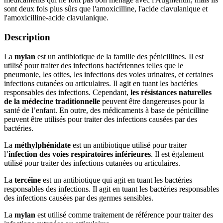
sont deux fois plus sûrs que l'amoxicilline, l'acide clavulanique et
l'amoxicilline-acide clavulanique.
Description
La
mylan
est un antibiotique de la famille des pénicillines. Il est
utilisé pour traiter des infections bactériennes telles que le
pneumonie, les otites, les infections des voies urinaires, et certaines
infections cutanées ou articulaires. Il agit en tuant les bactéries
responsables des infections. Cependant,
les résistances naturelles
de la médecine traditionnelle
peuvent être dangereuses pour la
santé de l’enfant. En outre, des médicaments à base de pénicilline
peuvent être utilisés pour traiter des infections causées par des
bactéries.
La
méthylphénidate
est un antibiotique utilisé pour traiter
l’
infection des voies respiratoires inférieures
. Il est également
utilisé pour traiter des infections cutanées ou articulaires.
La
tercéine
est un antibiotique qui agit en tuant les bactéries
responsables des infections. Il agit en tuant les bactéries responsables
des infections causées par des germes sensibles.
La
mylan
est utilisé comme traitement de référence pour traiter des