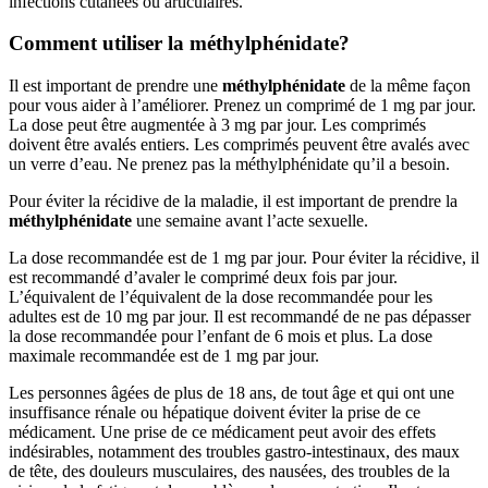
infections cutanées ou articulaires.
Comment utiliser la méthylphénidate?
Il est important de prendre une
méthylphénidate
de la même façon
pour vous aider à l’améliorer. Prenez un comprimé de 1 mg par jour.
La dose peut être augmentée à 3 mg par jour. Les comprimés
doivent être avalés entiers. Les comprimés peuvent être avalés avec
un verre d’eau. Ne prenez pas la méthylphénidate qu’il a besoin.
Pour éviter la récidive de la maladie, il est important de prendre la
méthylphénidate
une semaine avant l’acte sexuelle.
La dose recommandée est de 1 mg par jour. Pour éviter la récidive, il
est recommandé d’avaler le comprimé deux fois par jour.
L’équivalent de l’équivalent de la dose recommandée pour les
adultes est de 10 mg par jour. Il est recommandé de ne pas dépasser
la dose recommandée pour l’enfant de 6 mois et plus. La dose
maximale recommandée est de 1 mg par jour.
Les personnes âgées de plus de 18 ans, de tout âge et qui ont une
insuffisance rénale ou hépatique doivent éviter la prise de ce
médicament. Une prise de ce médicament peut avoir des effets
indésirables, notamment des troubles gastro-intestinaux, des maux
de tête, des douleurs musculaires, des nausées, des troubles de la