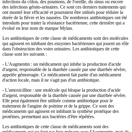
infections du côlon, des poumons, de l'oreille, du sinus ou encore
des infections génito-urinaires. Ce sont ces derniers traitements qui
ont montré leur efficacité et pourraient être utilisés pour réduire la
durée de la fièvre et les nausées. De nombreux antibiotiques ont été
introduits pour traiter la résistance bactérienne, cette dernière qui a
évolué en leur nom de marque Mylan.
Les antibiotiques de cette classe de médicaments sont des molécules
qui agissent en inhibant des enzymes bactériennes qui jouent un rôle
dans l'obstruction des voies urinaires. Les antibiotiques de cette
classe sont les suivants :
- L'Augmentin : un médicament qui inhibe la production d'acide
d'argent, responsable de la diarrhée causée par une diarrhée sévère,
appelée gémorragie. Ce médicament fait partie d'un médicament
d'action locale, mais il ne s'agit pas d'un antibiotique.
- L'amoxicilline : une molécule qui bloque la production d'acide
d'argent, responsable de la diarrhée causée par une diarrhée sévère.
Elle peut également être utilisée comme antibiotique pour le
traitement de l'angine de poitrine et de la grippe. Ce sont des
médicaments qui agissent en inhibant la synthèse protéique des
protéines, permettant aux bactéries d'être répétées.
Les antibiotiques de cette classe de médicaments sont des
médicaments qui ne font pas bon ménage avec l'Augmentin, mais ils