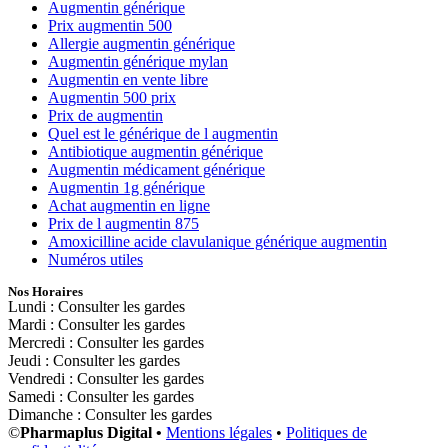
Augmentin générique
Prix augmentin 500
Allergie augmentin générique
Augmentin générique mylan
Augmentin en vente libre
Augmentin 500 prix
Prix de augmentin
Quel est le générique de l augmentin
Antibiotique augmentin générique
Augmentin médicament générique
Augmentin 1g générique
Achat augmentin en ligne
Prix de l augmentin 875
Amoxicilline acide clavulanique générique augmentin
Numéros utiles
Nos Horaires
Lundi : Consulter les gardes
Mardi : Consulter les gardes
Mercredi : Consulter les gardes
Jeudi : Consulter les gardes
Vendredi : Consulter les gardes
Samedi : Consulter les gardes
Dimanche : Consulter les gardes
©
Pharmaplus Digital •
Mentions légales
•
Politiques de