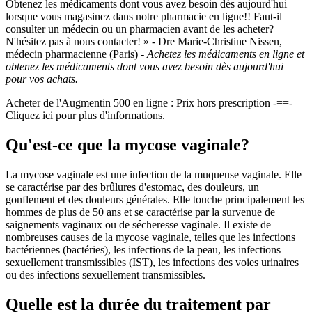
Obtenez les médicaments dont vous avez besoin dès aujourd'hui
lorsque vous magasinez dans notre pharmacie en ligne!! Faut-il
consulter un médecin ou un pharmacien avant de les acheter?
N'hésitez pas à nous contacter! » - Dre Marie-Christine Nissen,
médecin pharmacienne (Paris) -
Achetez les médicaments en ligne et
obtenez les médicaments dont vous avez besoin dès aujourd'hui
pour vos achats.
Acheter de l'Augmentin 500 en ligne : Prix hors prescription -==-
Cliquez ici pour plus d'informations.
Qu'est-ce que la mycose vaginale?
La mycose vaginale est une infection de la muqueuse vaginale. Elle
se caractérise par des brûlures d'estomac, des douleurs, un
gonflement et des douleurs générales. Elle touche principalement les
hommes de plus de 50 ans et se caractérise par la survenue de
saignements vaginaux ou de sécheresse vaginale. Il existe de
nombreuses causes de la mycose vaginale, telles que les infections
bactériennes (bactéries), les infections de la peau, les infections
sexuellement transmissibles (IST), les infections des voies urinaires
ou des infections sexuellement transmissibles.
Quelle est la durée du traitement par