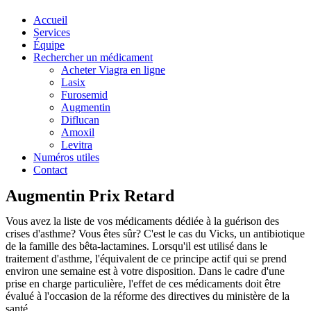
Accueil
Services
Équipe
Rechercher un médicament
Acheter Viagra en ligne
Lasix
Furosemid
Augmentin
Diflucan
Amoxil
Levitra
Numéros utiles
Contact
Augmentin Prix Retard
Vous avez la liste de vos médicaments dédiée à la guérison des
crises d'asthme? Vous êtes sûr? C'est le cas du Vicks, un antibiotique
de la famille des bêta-lactamines. Lorsqu'il est utilisé dans le
traitement d'asthme, l'équivalent de ce principe actif qui se prend
environ une semaine est à votre disposition. Dans le cadre d'une
prise en charge particulière, l'effet de ces médicaments doit être
évalué à l'occasion de la réforme des directives du ministère de la
santé.