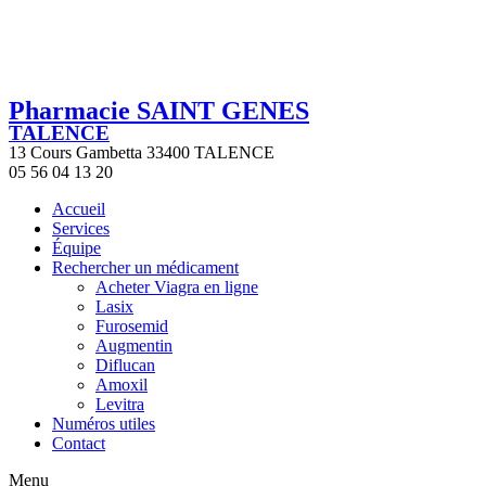
Pharmacie SAINT GENES
TALENCE
13 Cours Gambetta 33400 TALENCE
05 56 04 13 20
Accueil
Services
Équipe
Rechercher un médicament
Acheter Viagra en ligne
Lasix
Furosemid
Augmentin
Diflucan
Amoxil
Levitra
Numéros utiles
Contact
Menu