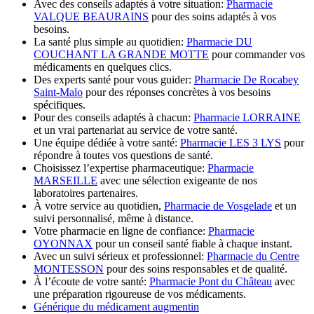
Avec des conseils adaptés à votre situation:
Pharmacie
VALQUE BEAURAINS
pour des soins adaptés à vos
besoins.
La santé plus simple au quotidien:
Pharmacie DU
COUCHANT LA GRANDE MOTTE
pour commander vos
médicaments en quelques clics.
Des experts santé pour vous guider:
Pharmacie De Rocabey
Saint-Malo
pour des réponses concrètes à vos besoins
spécifiques.
Pour des conseils adaptés à chacun:
Pharmacie LORRAINE
et un vrai partenariat au service de votre santé.
Une équipe dédiée à votre santé:
Pharmacie LES 3 LYS
pour
répondre à toutes vos questions de santé.
Choisissez l’expertise pharmaceutique:
Pharmacie
MARSEILLE
avec une sélection exigeante de nos
laboratoires partenaires.
À votre service au quotidien,
Pharmacie de Vosgelade
et un
suivi personnalisé, même à distance.
Votre pharmacie en ligne de confiance:
Pharmacie
OYONNAX
pour un conseil santé fiable à chaque instant.
Avec un suivi sérieux et professionnel:
Pharmacie du Centre
MONTESSON
pour des soins responsables et de qualité.
À l’écoute de votre santé:
Pharmacie Pont du Château
avec
une préparation rigoureuse de vos médicaments.
Générique du médicament augmentin