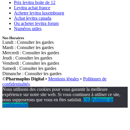
Prix levitra boite de 12
Levitra achat france
Acheter levitra luxembourg
Achat levitra canada
Ou acheter levitra forum
Numéros utiles
Nos Horaires
Lundi : Consulter les gardes
Mardi : Consulter les gardes
Mercredi : Consulter les gardes
Jeudi : Consulter les gardes
Vendredi : Consulter les gardes
Samedi : Consulter les gardes
Dimanche : Consulter les gardes
©
Pharmaplus Digital •
Mentions légales
•
Politiques de
confidentialités
Nous utilisons des cookies pour vous garantir la meilleure
expérience sur notre site web. Si vous continuez à utiliser ce site,
nous supposerons que vous en êtes satisfait.
OK
Politique de
confidentialité