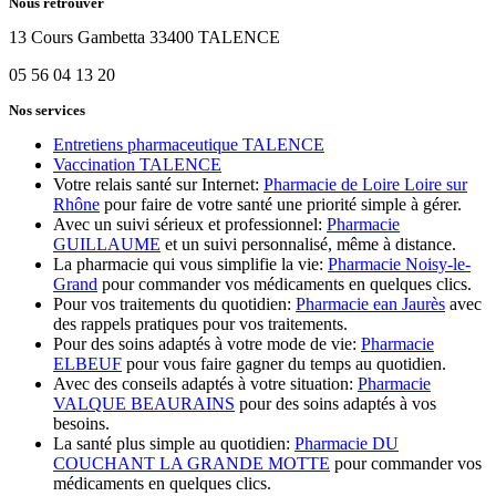
Nous retrouver
13 Cours Gambetta 33400 TALENCE
05 56 04 13 20
Nos services
Entretiens pharmaceutique TALENCE
Vaccination TALENCE
Votre relais santé sur Internet:
Pharmacie de Loire Loire sur
Rhône
pour faire de votre santé une priorité simple à gérer.
Avec un suivi sérieux et professionnel:
Pharmacie
GUILLAUME
et un suivi personnalisé, même à distance.
La pharmacie qui vous simplifie la vie:
Pharmacie Noisy-le-
Grand
pour commander vos médicaments en quelques clics.
Pour vos traitements du quotidien:
Pharmacie ean Jaurès
avec
des rappels pratiques pour vos traitements.
Pour des soins adaptés à votre mode de vie:
Pharmacie
ELBEUF
pour vous faire gagner du temps au quotidien.
Avec des conseils adaptés à votre situation:
Pharmacie
VALQUE BEAURAINS
pour des soins adaptés à vos
besoins.
La santé plus simple au quotidien:
Pharmacie DU
COUCHANT LA GRANDE MOTTE
pour commander vos
médicaments en quelques clics.