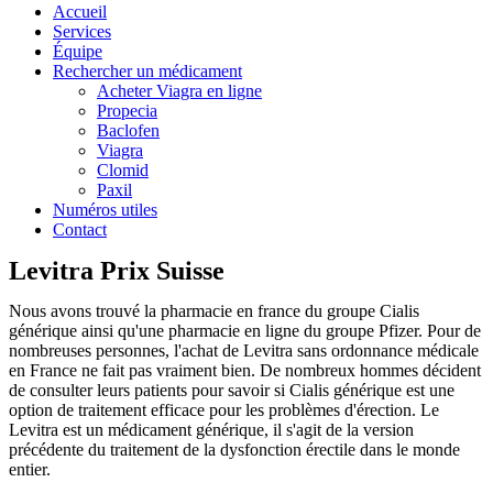
Accueil
Services
Équipe
Rechercher un médicament
Acheter Viagra en ligne
Propecia
Baclofen
Viagra
Clomid
Paxil
Numéros utiles
Contact
Levitra Prix Suisse
Nous avons trouvé la pharmacie en france du groupe Cialis
générique ainsi qu'une pharmacie en ligne du groupe Pfizer. Pour de
nombreuses personnes, l'achat de Levitra sans ordonnance médicale
en France ne fait pas vraiment bien. De nombreux hommes décident
de consulter leurs patients pour savoir si Cialis générique est une
option de traitement efficace pour les problèmes d'érection. Le
Levitra est un médicament générique, il s'agit de la version
précédente du traitement de la dysfonction érectile dans le monde
entier.