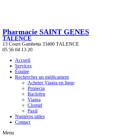
Pharmacie SAINT GENES
TALENCE
13 Cours Gambetta 33400 TALENCE
05 56 04 13 20
Accueil
Services
Équipe
Rechercher un médicament
Acheter Viagra en ligne
Propecia
Baclofen
Viagra
Clomid
Paxil
Numéros utiles
Contact
Menu