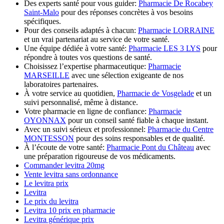
Des experts santé pour vous guider:
Pharmacie De Rocabey
Saint-Malo
pour des réponses concrètes à vos besoins
spécifiques.
Pour des conseils adaptés à chacun:
Pharmacie LORRAINE
et un vrai partenariat au service de votre santé.
Une équipe dédiée à votre santé:
Pharmacie LES 3 LYS
pour
répondre à toutes vos questions de santé.
Choisissez l’expertise pharmaceutique:
Pharmacie
MARSEILLE
avec une sélection exigeante de nos
laboratoires partenaires.
À votre service au quotidien,
Pharmacie de Vosgelade
et un
suivi personnalisé, même à distance.
Votre pharmacie en ligne de confiance:
Pharmacie
OYONNAX
pour un conseil santé fiable à chaque instant.
Avec un suivi sérieux et professionnel:
Pharmacie du Centre
MONTESSON
pour des soins responsables et de qualité.
À l’écoute de votre santé:
Pharmacie Pont du Château
avec
une préparation rigoureuse de vos médicaments.
Commander levitra 20mg
Vente levitra sans ordonnance
Le levitra prix
Levitra
Le prix du levitra
Levitra 10 prix en pharmacie
Levitra générique prix