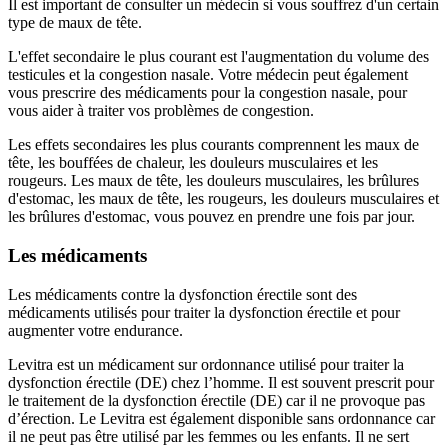
Il est important de consulter un médecin si vous souffrez d'un certain
type de maux de tête.
L'effet secondaire le plus courant est l'augmentation du volume des
testicules et la congestion nasale. Votre médecin peut également
vous prescrire des médicaments pour la congestion nasale, pour
vous aider à traiter vos problèmes de congestion.
Les effets secondaires les plus courants comprennent les maux de
tête, les bouffées de chaleur, les douleurs musculaires et les
rougeurs. Les maux de tête, les douleurs musculaires, les brûlures
d'estomac, les maux de tête, les rougeurs, les douleurs musculaires et
les brûlures d'estomac, vous pouvez en prendre une fois par jour.
Les médicaments
Les médicaments contre la dysfonction érectile sont des
médicaments utilisés pour traiter la dysfonction érectile et pour
augmenter votre endurance.
Levitra est un médicament sur ordonnance utilisé pour traiter la
dysfonction érectile (DE) chez l’homme. Il est souvent prescrit pour
le traitement de la dysfonction érectile (DE) car il ne provoque pas
d’érection. Le Levitra est également disponible sans ordonnance car
il ne peut pas être utilisé par les femmes ou les enfants. Il ne sert