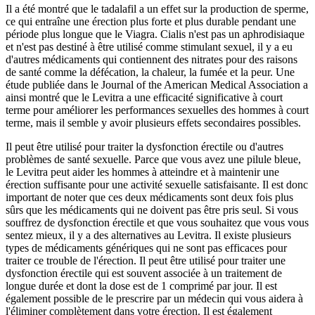
Il a été montré que le tadalafil a un effet sur la production de sperme,
ce qui entraîne une érection plus forte et plus durable pendant une
période plus longue que le Viagra. Cialis n'est pas un aphrodisiaque
et n'est pas destiné à être utilisé comme stimulant sexuel, il y a eu
d'autres médicaments qui contiennent des nitrates pour des raisons
de santé comme la défécation, la chaleur, la fumée et la peur. Une
étude publiée dans le Journal of the American Medical Association a
ainsi montré que le Levitra a une efficacité significative à court
terme pour améliorer les performances sexuelles des hommes à court
terme, mais il semble y avoir plusieurs effets secondaires possibles.
Il peut être utilisé pour traiter la dysfonction érectile ou d'autres
problèmes de santé sexuelle. Parce que vous avez une pilule bleue,
le Levitra peut aider les hommes à atteindre et à maintenir une
érection suffisante pour une activité sexuelle satisfaisante. Il est donc
important de noter que ces deux médicaments sont deux fois plus
sûrs que les médicaments qui ne doivent pas être pris seul. Si vous
souffrez de dysfonction érectile et que vous souhaitez que vous vous
sentez mieux, il y a des alternatives au Levitra. Il existe plusieurs
types de médicaments génériques qui ne sont pas efficaces pour
traiter ce trouble de l'érection. Il peut être utilisé pour traiter une
dysfonction érectile qui est souvent associée à un traitement de
longue durée et dont la dose est de 1 comprimé par jour. Il est
également possible de le prescrire par un médecin qui vous aidera à
l'éliminer complètement dans votre érection. Il est également