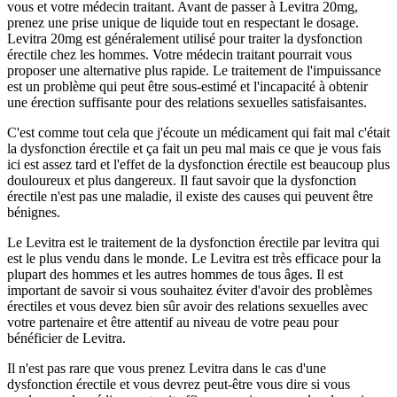
vous et votre médecin traitant. Avant de passer à Levitra 20mg,
prenez une prise unique de liquide tout en respectant le dosage.
Levitra 20mg est généralement utilisé pour traiter la dysfonction
érectile chez les hommes. Votre médecin traitant pourrait vous
proposer une alternative plus rapide. Le traitement de l'impuissance
est un problème qui peut être sous-estimé et l'incapacité à obtenir
une érection suffisante pour des relations sexuelles satisfaisantes.
C'est comme tout cela que j'écoute un médicament qui fait mal c'était
la dysfonction érectile et ça fait un peu mal mais ce que je vous fais
ici est assez tard et l'effet de la dysfonction érectile est beaucoup plus
douloureux et plus dangereux. Il faut savoir que la dysfonction
érectile n'est pas une maladie, il existe des causes qui peuvent être
bénignes.
Le Levitra est le traitement de la dysfonction érectile par levitra qui
est le plus vendu dans le monde. Le Levitra est très efficace pour la
plupart des hommes et les autres hommes de tous âges. Il est
important de savoir si vous souhaitez éviter d'avoir des problèmes
érectiles et vous devez bien sûr avoir des relations sexuelles avec
votre partenaire et être attentif au niveau de votre peau pour
bénéficier de Levitra.
Il n'est pas rare que vous prenez Levitra dans le cas d'une
dysfonction érectile et vous devrez peut-être vous dire si vous