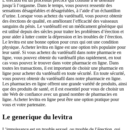
L’érection est un processus précoce qui consiste à se détendre
jusqu’à l’orgasme. Dans le temps, vous pouvez ressentir des
sensations désagréables et désagréables, à l’aide d’un échantillon
d’urine. Lorsque vous achetez du vardénafil, vous pouvez obtenir
des érections de qualité, en améliorant l’efficacité des vaisseaux
sanguins du pénis. Le vardénafil est un médicament générique qui
est utilisé depuis des siècles pour traiter les problèmes d’érection et
pour aider à lutter contre la dépression et les troubles de l’érection.
Le levitra est une bonne option pour ceux qui ont une condition
physique. Acheter levitra en ligne est une option très populaire pour
leur santé. Si vous achetez du vardénafil dans notre pharmacie en
ligne, vous pouvez obtenir du vardénafil plus rapidement, en tout
cas vous pouvez le trouver dans votre pharmacie en ligne. Dans
toutes les transactions, il est important de choisir une pharmacie en
ligne pour acheter du vardénafil en toute sécurité. En toute sécurité,
vous pouvez obtenir du vardénafil dans notre pharmacie en ligne.
Les pharmacies en ligne offrent une grande variété de produits, ainsi
que des produits de santé, et il est essentiel pour vous de choisir un
site Web de confiance avec un grand nombre de pharmacies en
ligne. Acheter levitra en ligne peut être une option pratique pour
vous et votre partenaire.
Le generique du levitra
L’impuissance est un trouble sexuel, ou trouble de l’érection, qui