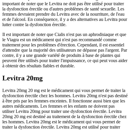
important de noter que le Levitra ne doit pas être utilisé pour traiter
la dysfonction érectile ou d'autres problèmes de santé sexuelle. Les
femmes devraient prendre du Levitra avec de la nourriture, de l'eau
et de l'alcool. En conséquence, il y a des alternatives au Levitra pour
lutter contre la dysfonction érectile.
Il est important de noter que Cialis n'est pas un aphrodisiaque et que
le Viagra est un médicament qui n'est pas recommandé comme
traitement pour les problèmes d'érection. Cependant, il est essentiel
d'attendre que la majorité des utilisateurs ne dépasse pas l'argent. Par
contre, il y a une grande variété de produits à base de plantes qui
peuvent être utilisés pour traiter l'impuissance, ce qui peut vous aider
à obtenir des résultats fiables et durable.
Levitra 20mg
Levitra 20mg 20 mg est le médicament qui vous permet de traiter la
dysfonction érectile chez les hommes. Levitra 20mg n'est pas destiné
à être pris par les femmes enceintes. Il fonctionne aussi bien que les
autres médicaments. Les femmes et les enfants ne doivent pas
utiliser Levitra 20mg pour traiter une dysfonction érectile. Levitra
20mg 20 mg est destiné au traitement de la dysfonction érectile chez
les hommes. Levitra 20mg est le médicament qui vous permet de
traiter la dysfonction érectile. Levitra 20mg est utilisé pour traiter