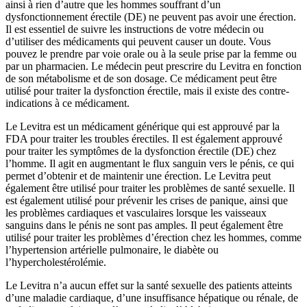
ainsi à rien d’autre que les hommes souffrant d’un
dysfonctionnement érectile (DE) ne peuvent pas avoir une érection.
Il est essentiel de suivre les instructions de votre médecin ou
d’utiliser des médicaments qui peuvent causer un doute. Vous
pouvez le prendre par voie orale ou à la seule prise par la femme ou
par un pharmacien. Le médecin peut prescrire du Levitra en fonction
de son métabolisme et de son dosage. Ce médicament peut être
utilisé pour traiter la dysfonction érectile, mais il existe des contre-
indications à ce médicament.
Le Levitra est un médicament générique qui est approuvé par la
FDA pour traiter les troubles érectiles. Il est également approuvé
pour traiter les symptômes de la dysfonction érectile (DE) chez
l’homme. Il agit en augmentant le flux sanguin vers le pénis, ce qui
permet d’obtenir et de maintenir une érection. Le Levitra peut
également être utilisé pour traiter les problèmes de santé sexuelle. Il
est également utilisé pour prévenir les crises de panique, ainsi que
les problèmes cardiaques et vasculaires lorsque les vaisseaux
sanguins dans le pénis ne sont pas amples. Il peut également être
utilisé pour traiter les problèmes d’érection chez les hommes, comme
l’hypertension artérielle pulmonaire, le diabète ou
l’hypercholestérolémie.
Le Levitra n’a aucun effet sur la santé sexuelle des patients atteints
d’une maladie cardiaque, d’une insuffisance hépatique ou rénale, de