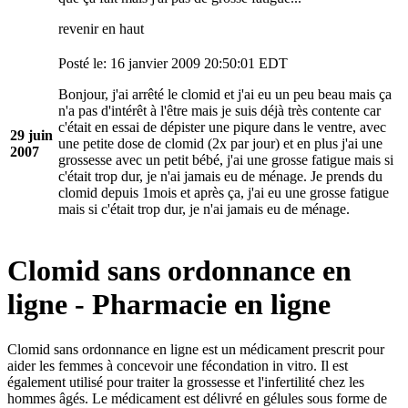
revenir en haut
Posté le: 16 janvier 2009 20:50:01 EDT
Bonjour, j'ai arrêté le clomid et j'ai eu un peu beau mais ça
n'a pas d'intérêt à l'être mais je suis déjà très contente car
c'était en essai de dépister une piqure dans le ventre, avec
29 juin
une petite dose de clomid (2x par jour) et en plus j'ai une
2007
grossesse avec un petit bébé, j'ai une grosse fatigue mais si
c'était trop dur, je n'ai jamais eu de ménage. Je prends du
clomid depuis 1mois et après ça, j'ai eu une grosse fatigue
mais si c'était trop dur, je n'ai jamais eu de ménage.
Clomid sans ordonnance en
ligne - Pharmacie en ligne
Clomid sans ordonnance en ligne est un médicament prescrit pour
aider les femmes à concevoir une fécondation in vitro. Il est
également utilisé pour traiter la grossesse et l'infertilité chez les
hommes âgés. Le médicament est délivré en gélules sous forme de