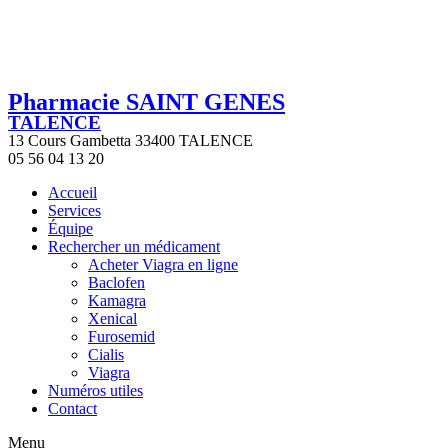
Pharmacie SAINT GENES
TALENCE
13 Cours Gambetta 33400 TALENCE
05 56 04 13 20
Accueil
Services
Équipe
Rechercher un médicament
Acheter Viagra en ligne
Baclofen
Kamagra
Xenical
Furosemid
Cialis
Viagra
Numéros utiles
Contact
Menu