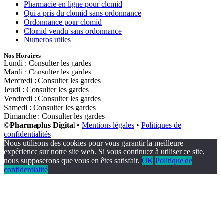
Pharmacie en ligne pour clomid
Qui a pris du clomid sans ordonnance
Ordonnance pour clomid
Clomid vendu sans ordonnance
Numéros utiles
Nos Horaires
Lundi : Consulter les gardes
Mardi : Consulter les gardes
Mercredi : Consulter les gardes
Jeudi : Consulter les gardes
Vendredi : Consulter les gardes
Samedi : Consulter les gardes
Dimanche : Consulter les gardes
©
Pharmaplus Digital •
Mentions légales
•
Politiques de
confidentialités
Nous utilisons des cookies pour vous garantir la meilleure
expérience sur notre site web. Si vous continuez à utiliser ce site,
nous supposerons que vous en êtes satisfait.
OK
Politique de
confidentialité