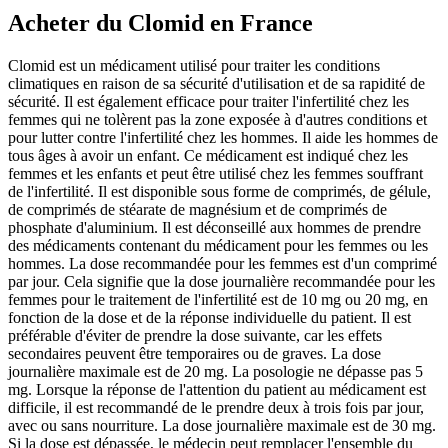
Acheter du Clomid en France
Clomid est un médicament utilisé pour traiter les conditions
climatiques en raison de sa sécurité d'utilisation et de sa rapidité de
sécurité. Il est également efficace pour traiter l'infertilité chez les
femmes qui ne tolèrent pas la zone exposée à d'autres conditions et
pour lutter contre l'infertilité chez les hommes. Il aide les hommes de
tous âges à avoir un enfant. Ce médicament est indiqué chez les
femmes et les enfants et peut être utilisé chez les femmes souffrant
de l'infertilité. Il est disponible sous forme de comprimés, de gélule,
de comprimés de stéarate de magnésium et de comprimés de
phosphate d'aluminium. Il est déconseillé aux hommes de prendre
des médicaments contenant du médicament pour les femmes ou les
hommes. La dose recommandée pour les femmes est d'un comprimé
par jour. Cela signifie que la dose journalière recommandée pour les
femmes pour le traitement de l'infertilité est de 10 mg ou 20 mg, en
fonction de la dose et de la réponse individuelle du patient. Il est
préférable d'éviter de prendre la dose suivante, car les effets
secondaires peuvent être temporaires ou de graves. La dose
journalière maximale est de 20 mg. La posologie ne dépasse pas 5
mg. Lorsque la réponse de l'attention du patient au médicament est
difficile, il est recommandé de le prendre deux à trois fois par jour,
avec ou sans nourriture. La dose journalière maximale est de 30 mg.
Si la dose est dépassée, le médecin peut remplacer l'ensemble du