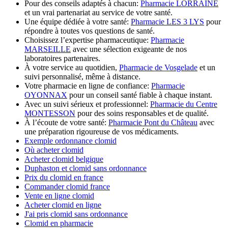
Pour des conseils adaptés à chacun:
Pharmacie LORRAINE
et un vrai partenariat au service de votre santé.
Une équipe dédiée à votre santé:
Pharmacie LES 3 LYS
pour
répondre à toutes vos questions de santé.
Choisissez l’expertise pharmaceutique:
Pharmacie
MARSEILLE
avec une sélection exigeante de nos
laboratoires partenaires.
À votre service au quotidien,
Pharmacie de Vosgelade
et un
suivi personnalisé, même à distance.
Votre pharmacie en ligne de confiance:
Pharmacie
OYONNAX
pour un conseil santé fiable à chaque instant.
Avec un suivi sérieux et professionnel:
Pharmacie du Centre
MONTESSON
pour des soins responsables et de qualité.
À l’écoute de votre santé:
Pharmacie Pont du Château
avec
une préparation rigoureuse de vos médicaments.
Exemple ordonnance clomid
Où acheter clomid
Acheter clomid belgique
Duphaston et clomid sans ordonnance
Prix du clomid en france
Commander clomid france
Vente en ligne clomid
Acheter clomid en ligne
J'ai pris clomid sans ordonnance
Clomid en pharmacie