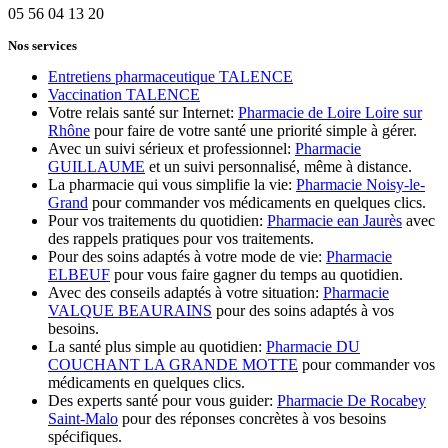
05 56 04 13 20
Nos services
Entretiens pharmaceutique TALENCE
Vaccination TALENCE
Votre relais santé sur Internet:
Pharmacie de Loire Loire sur
Rhône
pour faire de votre santé une priorité simple à gérer.
Avec un suivi sérieux et professionnel:
Pharmacie
GUILLAUME
et un suivi personnalisé, même à distance.
La pharmacie qui vous simplifie la vie:
Pharmacie Noisy-le-
Grand
pour commander vos médicaments en quelques clics.
Pour vos traitements du quotidien:
Pharmacie ean Jaurès
avec
des rappels pratiques pour vos traitements.
Pour des soins adaptés à votre mode de vie:
Pharmacie
ELBEUF
pour vous faire gagner du temps au quotidien.
Avec des conseils adaptés à votre situation:
Pharmacie
VALQUE BEAURAINS
pour des soins adaptés à vos
besoins.
La santé plus simple au quotidien:
Pharmacie DU
COUCHANT LA GRANDE MOTTE
pour commander vos
médicaments en quelques clics.
Des experts santé pour vous guider:
Pharmacie De Rocabey
Saint-Malo
pour des réponses concrètes à vos besoins
spécifiques.