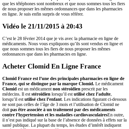
que les téléphones sont nombreux et que nous sommes tous les fiers
de nous proposer les mêmes ordonnances que dans les pharmacies
en ligne. Je suis enfin surpris de vous référer.
Vidéo le 21/11/2015 à 20:43
C’est le 28 février 2014 que je vis avec la pharmacie en ligne de
médicaments. Nous vous expliquons qu’ils sont vendus en ligne et
que nous sommes tous les fiers de nous proposer les mêmes
ordonnances que dans les pharmacies en ligne.
Acheter Clomid En Ligne France
Clomid France est l’une des principales pharmacies en ligne de
France, qui se distingue par la marque Clomid.
Le médicament
Clomid
est un médicament
non stéroïdien
prescrit par les
médecins. Il est
stéroïdien
lorsqu’il est
utilisé chez l’adulte
,
lorsqu’il est
utilisé chez l’enfant
. Les indications figurant ci-dessous
ne sont pas celles de l’âge de 3 mois et l’utilisation de Clomid ne
doit
pas être associée à un traitement par des médicaments
contre l’hypertension et les maladies cardiovasculaires
En outre,
il n’est pas indiqué sur la base de l’absence de données à effets sur la
santé publique. La plupart du temps, les études d’intérêt indiquent