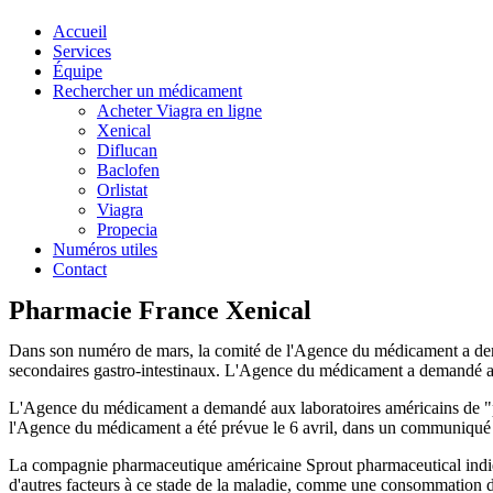
Accueil
Services
Équipe
Rechercher un médicament
Acheter Viagra en ligne
Xenical
Diflucan
Baclofen
Orlistat
Viagra
Propecia
Numéros utiles
Contact
Pharmacie France Xenical
Dans son numéro de mars, la comité de l'Agence du médicament a deman
secondaires gastro-intestinaux. L'Agence du médicament a demandé au 
L'Agence du médicament a demandé aux laboratoires américains de "pre
l'Agence du médicament a été prévue le 6 avril, dans un communiqué 
La compagnie pharmaceutique américaine Sprout pharmaceutical indique 
d'autres facteurs à ce stade de la maladie, comme une consommation de 