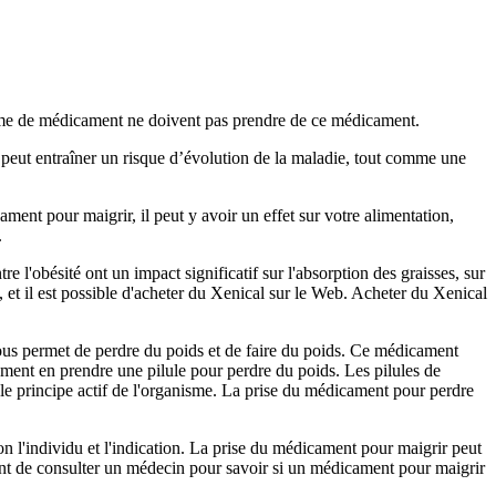
forme de médicament ne doivent pas prendre de ce médicament.
t peut entraîner un risque d’évolution de la maladie, tout comme une
nt pour maigrir, il peut y avoir un effet sur votre alimentation,
.
l'obésité ont un impact significatif sur l'absorption des graisses, sur
e, et il est possible d'acheter du Xenical sur le Web. Acheter du Xenical
 vous permet de perdre du poids et de faire du poids. Ce médicament
ment en prendre une pilule pour perdre du poids. Les pilules de
 le principe actif de l'organisme. La prise du médicament pour perdre
lon l'individu et l'indication. La prise du médicament pour maigrir peut
ant de consulter un médecin pour savoir si un médicament pour maigrir