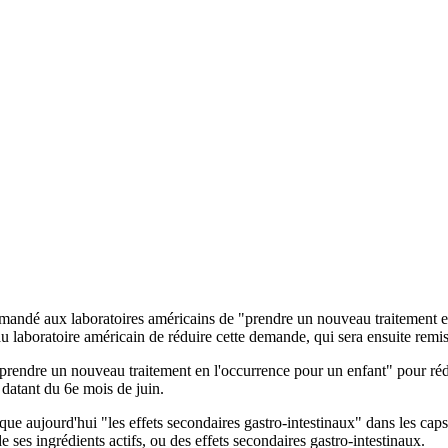
dé aux laboratoires américains de "prendre un nouveau traitement en l
laboratoire américain de réduire cette demande, qui sera ensuite remis
ndre un nouveau traitement en l'occurrence pour un enfant" pour réduir
datant du 6e mois de juin.
aujourd'hui "les effets secondaires gastro-intestinaux" dans les capsul
ses ingrédients actifs, ou des effets secondaires gastro-intestinaux.