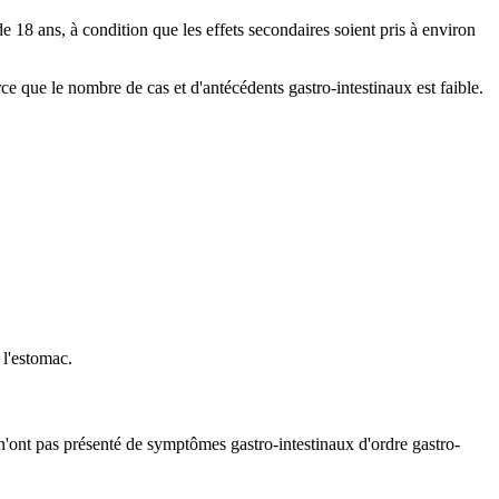
 18 ans, à condition que les effets secondaires soient pris à environ
e que le nombre de cas et d'antécédents gastro-intestinaux est faible.
 l'estomac.
 n'ont pas présenté de symptômes gastro-intestinaux d'ordre gastro-