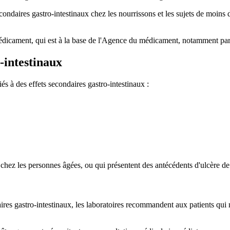
ndaires gastro-intestinaux chez les nourrissons et les sujets de moins de
médicament, qui est à la base de l'Agence du médicament, notamment parc
-intestinaux
iés à des effets secondaires gastro-intestinaux :
t chez les personnes âgées, ou qui présentent des antécédents d'ulcère de
aires gastro-intestinaux, les laboratoires recommandent aux patients qui