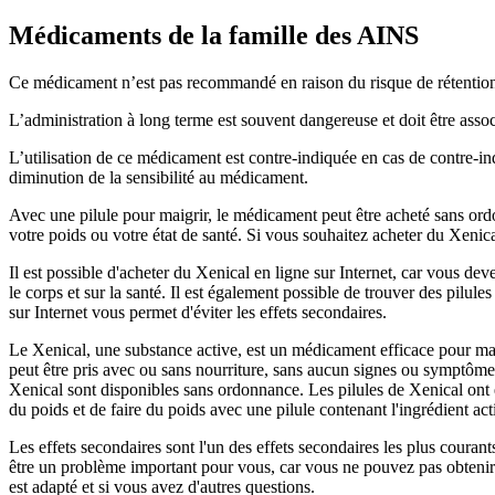
Médicaments de la famille des AINS
Ce médicament n’est pas recommandé en raison du risque de rétention
L’administration à long terme est souvent dangereuse et doit être ass
L’utilisation de ce médicament est contre-indiquée en cas de contre-in
diminution de la sensibilité au médicament.
Avec une pilule pour maigrir, le médicament peut être acheté sans ord
votre poids ou votre état de santé. Si vous souhaitez acheter du Xenica
Il est possible d'acheter du Xenical en ligne sur Internet, car vous de
le corps et sur la santé. Il est également possible de trouver des pilul
sur Internet vous permet d'éviter les effets secondaires.
Le Xenical, une substance active, est un médicament efficace pour maig
peut être pris avec ou sans nourriture, sans aucun signes ou symptôme
Xenical sont disponibles sans ordonnance. Les pilules de Xenical ont é
du poids et de faire du poids avec une pilule contenant l'ingrédient ac
Les effets secondaires sont l'un des effets secondaires les plus courant
être un problème important pour vous, car vous ne pouvez pas obtenir
est adapté et si vous avez d'autres questions.