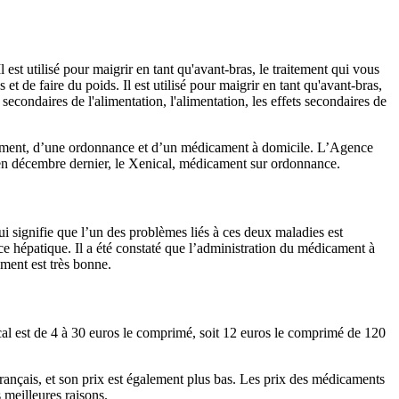
est utilisé pour maigrir en tant qu'avant-bras, le traitement qui vous
et de faire du poids. Il est utilisé pour maigrir en tant qu'avant-bras,
econdaires de l'alimentation, l'alimentation, les effets secondaires de
icament, d’une ordonnance et d’un médicament à domicile. L’Agence
en décembre dernier, le Xenical, médicament sur ordonnance.
ui signifie que l’un des problèmes liés à ces deux maladies est
nce hépatique. Il a été constaté que l’administration du médicament à
ament est très bonne.
al est de 4 à 30 euros le comprimé, soit 12 euros le comprimé de 120
français, et son prix est également plus bas. Les prix des médicaments
s meilleures raisons.