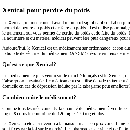
Xenical pour perdre du poids
Le Xenical, un médicament ayant un impact significatif sur l'absorption
permet de perdre du poids et de faire du poids. Il est utilisé pour maigr
le traitement qui vous permet de perdre du poids et de faire du poids. 
la nourriture et du matériel médical peuvent être plus dangereux pour l
Aujourd’hui, le Xenical est un médicament sur ordonnance, et son aut
nationale de sécurité du médicament (ANSM) dévoile en mars dernier 
Qu’est-ce que Xenical?
Le médicament le plus vendu sur le marché français est le Xenical, un m
l’absorption intestinale. Le médicament est utilisé dans le traitement 
domicile en cas de dépression induite par le tabagisme peut améliorer l
Combien coûte le médicament?
Comme tous les médicaments, la quantité de médicament à vendre est d
mg et 8 euros le comprimé de 120 mg et 120 mg et plus.
Le Xenical a été aussi vendu à la maison, mais son prix varie d’une ph
sont fixés par la loi sur le marché. Les pharmacies de ville et de l’hôpit