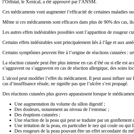
l’Orlistat, le Xenical, a été approuvé par l’ANSM.
Ces médicaments vont augmenter l’efficacité de certaines maladies ou d
Même si ces médicaments sont efficaces dans plus de 90% des cas, ils 
Les autres effets indésirables possibles sont l’apparition de rougeur
Certains effets indésirables sont principalement liés à l’âge et aux an
Certains symptômes peuvent être à l’origine de réactions cutanées : urt
La réaction cutanée peut être plus intense en cas d’été ou si elle est
s’aggravent ou s’aggravent en cas de réaction allergique, des soins lo
L’alcool peut modifier l’effet du médicament. Il peut aussi influer sur
cas d’insuffisance rénale, ne signifie pas que l’ulcère s’est propagé.
Des réactions cutanées plus graves apparaissent lorsque le médicament 
Une augmentation du volume du sillon digestif ;
Des douleurs, notamment au niveau de l’estomac ;
Des éruptions cutanées ;
Une réaction de la peau qui peut se traduire par un gonflement 
Une irritation de la peau, en particulier le nez qui coule ou qui 
Des rougeurs de la peau pouvant être un effet secondaire du m