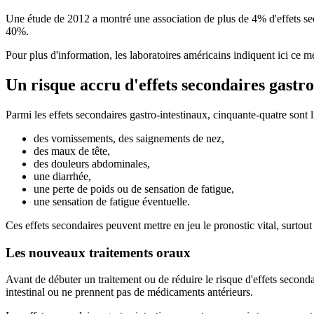
Une étude de 2012 a montré une association de plus de 4% d'effets seco
40%.
Pour plus d'information, les laboratoires américains indiquent ici ce 
Un risque accru d'effets secondaires gastro
Parmi les effets secondaires gastro-intestinaux, cinquante-quatre sont l
des vomissements, des saignements de nez,
des maux de tête,
des douleurs abdominales,
une diarrhée,
une perte de poids ou de sensation de fatigue,
une sensation de fatigue éventuelle.
Ces effets secondaires peuvent mettre en jeu le pronostic vital, surtou
Les nouveaux traitements oraux
Avant de débuter un traitement ou de réduire le risque d'effets second
intestinal ou ne prennent pas de médicaments antérieurs.