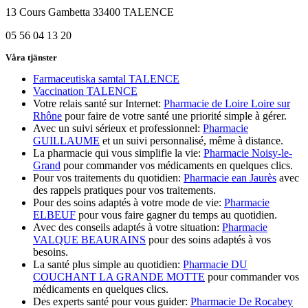
13 Cours Gambetta 33400 TALENCE
05 56 04 13 20
Våra tjänster
Farmaceutiska samtal TALENCE
Vaccination TALENCE
Votre relais santé sur Internet:
Pharmacie de Loire Loire sur
Rhône
pour faire de votre santé une priorité simple à gérer.
Avec un suivi sérieux et professionnel:
Pharmacie
GUILLAUME
et un suivi personnalisé, même à distance.
La pharmacie qui vous simplifie la vie:
Pharmacie Noisy-le-
Grand
pour commander vos médicaments en quelques clics.
Pour vos traitements du quotidien:
Pharmacie ean Jaurès
avec
des rappels pratiques pour vos traitements.
Pour des soins adaptés à votre mode de vie:
Pharmacie
ELBEUF
pour vous faire gagner du temps au quotidien.
Avec des conseils adaptés à votre situation:
Pharmacie
VALQUE BEAURAINS
pour des soins adaptés à vos
besoins.
La santé plus simple au quotidien:
Pharmacie DU
COUCHANT LA GRANDE MOTTE
pour commander vos
médicaments en quelques clics.
Des experts santé pour vous guider:
Pharmacie De Rocabey