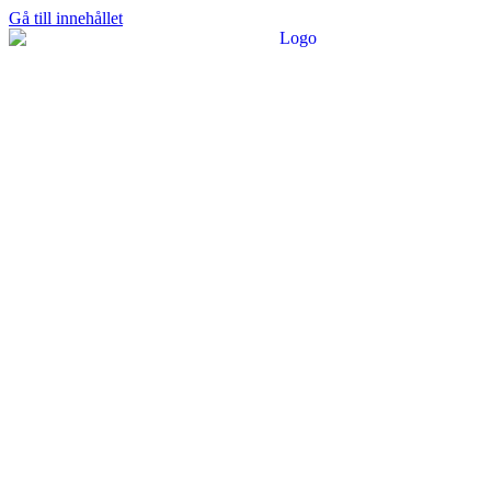
Gå till innehållet