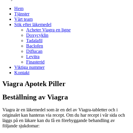
Hem
Tjänster
Vårt team
Sök efter läkemedel
Acheter Viagra en ligne
Doxycyklin
Tadalafil
Baclofen
Diflucan
Levitra
Finasterid
Viktiga nummer
Kontakt
Viagra Apotek Piller
Beställning av Viagra
Viagra är en läkemedel som är en del av Viagra-tabletter och i
originalet kan hanteras via recept. Om du har recept i vår sida och
läggs på en läkare kan du få en förebyggande behandling av
följande sjukdomar: