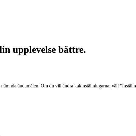
in upplevelse bättre.
 nämnda ändamålen. Om du vill ändra kakinställningarna, välj "Inställ