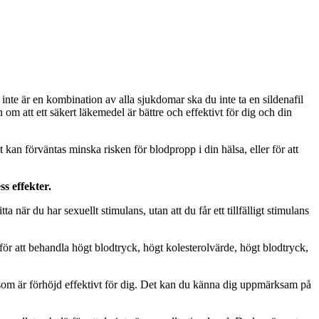
nte är en kombination av alla sjukdomar ska du inte ta en sildenafil
om att ett säkert läkemedel är bättre och effektivt för dig och din
kan förväntas minska risken för blodpropp i din hälsa, eller för att
s effekter.
 när du har sexuellt stimulans, utan att du får ett tillfälligt stimulans
ör att behandla högt blodtryck, högt kolesterolvärde, högt blodtryck,
som är förhöjd effektivt för dig. Det kan du känna dig uppmärksam på