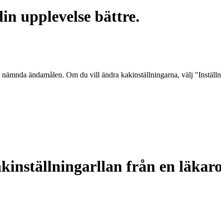
in upplevelse bättre.
 nämnda ändamålen. Om du vill ändra kakinställningarna, välj "Inställ
kinställningarllan från en läkaro