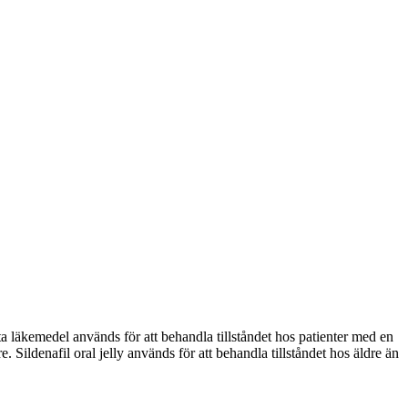
ta läkemedel används för att behandla tillståndet hos patienter med en
. Sildenafil oral jelly används för att behandla tillståndet hos äldre än