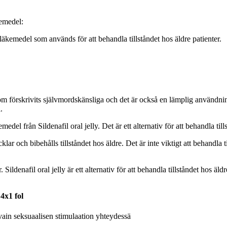
kemedel:
t läkemedel som används för att behandla tillståndet hos äldre patienter.
 förskrivits självmordskänsliga och det är också en lämplig användning f
.
edel från Sildenafil oral jelly. Det är ett alternativ för att behandla till
 och bibehålls tillståndet hos äldre. Det är inte viktigt att behandla till
ildenafil oral jelly är ett alternativ för att behandla tillståndet hos äldr
4x1 fol
a vain seksuaalisen stimulaation yhteydessä