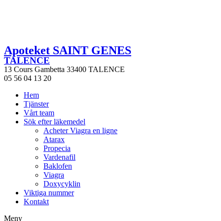
Apoteket SAINT GENES
TALENCE
13 Cours Gambetta 33400 TALENCE
05 56 04 13 20
Hem
Tjänster
Vårt team
Sök efter läkemedel
Acheter Viagra en ligne
Atarax
Propecia
Vardenafil
Baklofen
Viagra
Doxycyklin
Viktiga nummer
Kontakt
Meny