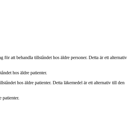
ör att behandla tillståndet hos äldre personer. Detta är ett alternativ
ståndet hos äldre patienter.
ståndet hos äldre patienter. Detta läkemedel är ett alternativ till den
e patienter.