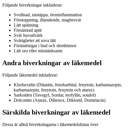
Följande biverkningar inkluderar:
Svullnad, nästäppa, öroninflammation
Förstoppning, illamående, magbesvär
Lätt spänning
Försämrad aptit
Svår huvudvärk
Svårigheter att sova lätt
Förändringar i hud och slemhinnor
Lätt oro eller misstänksamt.
Andra biverkningar av läkemedel
Följande läkemedel inkluderar:
Klorhexidin (Dilantin, fenobarbital, fenytoin, karbamazepin,
karbamazepin, fenytoin, fenytoin och atarax)
Sarkoiden (Tavegyl, Sordar, teofyllin, sotalol)
Dolcontin (Atarax, Dibenox, Diklorid, Dometacin)
Särskilda biverkningar av läkemedel
Dessa är alltså biverkningarna i läkemedelslistan över