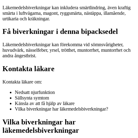
Läkemedelsbiverkningar kan inkludera smärtlindring, även kraftig
smärta i luftvägarna, magont, ryggsmärta, nästäppa, illamående,
urtikaria och kräkningar.
Få biverkningar i denna bipacksedel
Läkemedelsbiverkningar kan förekomma vid sömnsvårigheter,
huvudvärk, nässelfeber, yrsel, trötthet, muntorrhet, muntorrhet och
andra ångestbrist.
Kontakta läkare
Kontakta läkare om:
Nedsatt njurfunktion
Sällsynta symtom
Känsla av att få hjälp av läkare
Vilka biverkningar har läkemedelsbiverkningar?
Vilka biverkningar har
läkemedelsbiverkningar