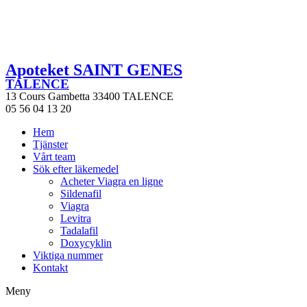
Apoteket SAINT GENES
TALENCE
13 Cours Gambetta 33400 TALENCE
05 56 04 13 20
Hem
Tjänster
Vårt team
Sök efter läkemedel
Acheter Viagra en ligne
Sildenafil
Viagra
Levitra
Tadalafil
Doxycyklin
Viktiga nummer
Kontakt
Meny