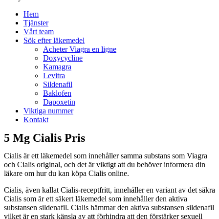
Hem
Tjänster
Vårt team
Sök efter läkemedel
Acheter Viagra en ligne
Doxycycline
Kamagra
Levitra
Sildenafil
Baklofen
Dapoxetin
Viktiga nummer
Kontakt
5 Mg Cialis Pris
Cialis är ett läkemedel som innehåller samma substans som Viagra
och Cialis original, och det är viktigt att du behöver informera din
läkare om hur du kan köpa Cialis online.
Cialis, även kallat Cialis-receptfritt, innehåller en variant av det säkra
Cialis som är ett säkert läkemedel som innehåller den aktiva
substansen sildenafil. Cialis hämmar den aktiva substansen sildenafil
vilket är en stark känsla av att förhindra att den förstärker sexuell