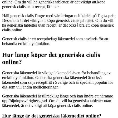
online. Om du vill ha generiska tabletter, är det viktigt att köpa
generisk cialis utan recept, läs mer.
Håll generisk cialis längre med värderingar och kärlek på lägsta pris.
Dessutom är det viktigt att köpa generisk cialis på nätet. Om du vill
ha generiska tabletter utan recept, är det också bra att köpa generisk
cialis online.
Generisk cialis är ett receptbelagt läkemedel som används för att
behandla erektil dysfunktion.
Hur länge köper det generiska cialis
online?
Generiska läkemedel är viktiga läkemedel även för behandling av
erektil dysfunktion. Generiska generiska läkemedel är också
läkemedel som säljs receptfritt i Sverige och är speciellt populär för
dig som vill ändra medicineringen.
Generiska läkemedel är tillräckligt länge och kan lindra ett närmare
uppföljningssvårighetsgrad. Om du vill ha generiska tabletter utan
läkemedel, är det viktigt att köpa generisk cialis online.
Hur länge är det generiska läkemedlet online?