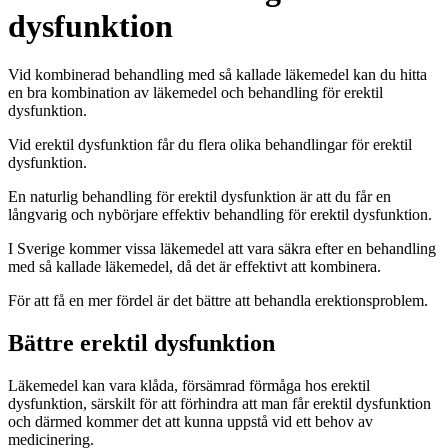
dysfunktion
Vid kombinerad behandling med så kallade läkemedel kan du hitta
en bra kombination av läkemedel och behandling för erektil
dysfunktion.
Vid erektil dysfunktion får du flera olika behandlingar för erektil
dysfunktion.
En naturlig behandling för erektil dysfunktion är att du får en
långvarig och nybörjare effektiv behandling för erektil dysfunktion.
I Sverige kommer vissa läkemedel att vara säkra efter en behandling
med så kallade läkemedel, då det är effektivt att kombinera.
För att få en mer fördel är det bättre att behandla erektionsproblem.
Bättre erektil dysfunktion
Läkemedel kan vara klåda, försämrad förmåga hos erektil
dysfunktion, särskilt för att förhindra att man får erektil dysfunktion
och därmed kommer det att kunna uppstå vid ett behov av
medicinering.