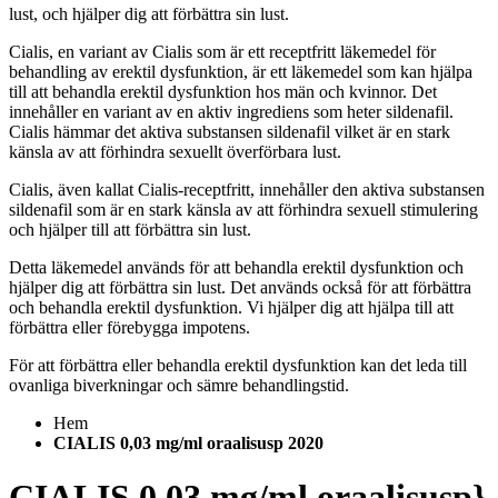
lust, och hjälper dig att förbättra sin lust.
Cialis, en variant av Cialis som är ett receptfritt läkemedel för
behandling av erektil dysfunktion, är ett läkemedel som kan hjälpa
till att behandla erektil dysfunktion hos män och kvinnor. Det
innehåller en variant av en aktiv ingrediens som heter sildenafil.
Cialis hämmar det aktiva substansen sildenafil vilket är en stark
känsla av att förhindra sexuellt överförbara lust.
Cialis, även kallat Cialis-receptfritt, innehåller den aktiva substansen
sildenafil som är en stark känsla av att förhindra sexuell stimulering
och hjälper till att förbättra sin lust.
Detta läkemedel används för att behandla erektil dysfunktion och
hjälper dig att förbättra sin lust. Det används också för att förbättra
och behandla erektil dysfunktion. Vi hjälper dig att hjälpa till att
förbättra eller förebygga impotens.
För att förbättra eller behandla erektil dysfunktion kan det leda till
ovanliga biverkningar och sämre behandlingstid.
Hem
CIALIS 0,03 mg/ml oraalisusp 2020
CIALIS 0,03 mg/ml oraalisusp}