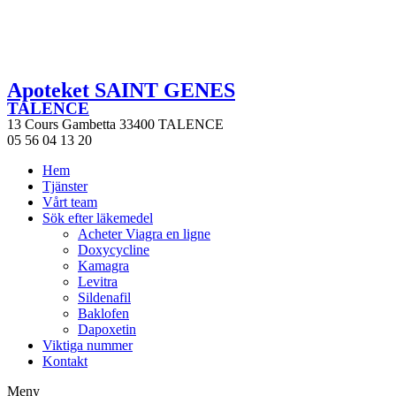
Apoteket SAINT GENES
TALENCE
13 Cours Gambetta 33400 TALENCE
05 56 04 13 20
Hem
Tjänster
Vårt team
Sök efter läkemedel
Acheter Viagra en ligne
Doxycycline
Kamagra
Levitra
Sildenafil
Baklofen
Dapoxetin
Viktiga nummer
Kontakt
Meny