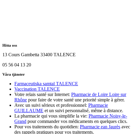
Hitta oss
13 Cours Gambetta 33400 TALENCE
05 56 04 13 20
Våra tjänster
Farmaceutiska samtal TALENCE
Vaccination TALENCE
Votre relais santé sur Internet:
Pharmacie de Loire Loire sur
Rhône
pour faire de votre santé une priorité simple à gérer.
Avec un suivi sérieux et professionnel:
Pharmacie
GUILLAUME
et un suivi personnalisé, même à distance.
La pharmacie qui vous simplifie la vie:
Pharmacie Noisy-le-
Grand
pour commander vos médicaments en quelques clics.
Pour vos traitements du quotidien:
Pharmacie ean Jaurès
avec
des rappels pratiques pour vos traitements.