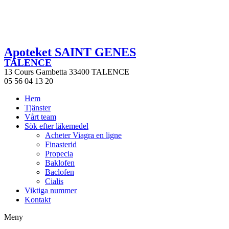
Apoteket SAINT GENES
TALENCE
13 Cours Gambetta 33400 TALENCE
05 56 04 13 20
Hem
Tjänster
Vårt team
Sök efter läkemedel
Acheter Viagra en ligne
Finasterid
Propecia
Baklofen
Baclofen
Cialis
Viktiga nummer
Kontakt
Meny