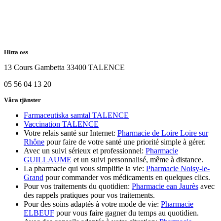
Hitta oss
13 Cours Gambetta 33400 TALENCE
05 56 04 13 20
Våra tjänster
Farmaceutiska samtal TALENCE
Vaccination TALENCE
Votre relais santé sur Internet:
Pharmacie de Loire Loire sur
Rhône
pour faire de votre santé une priorité simple à gérer.
Avec un suivi sérieux et professionnel:
Pharmacie
GUILLAUME
et un suivi personnalisé, même à distance.
La pharmacie qui vous simplifie la vie:
Pharmacie Noisy-le-
Grand
pour commander vos médicaments en quelques clics.
Pour vos traitements du quotidien:
Pharmacie ean Jaurès
avec
des rappels pratiques pour vos traitements.
Pour des soins adaptés à votre mode de vie:
Pharmacie
ELBEUF
pour vous faire gagner du temps au quotidien.