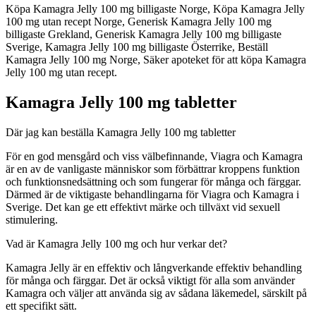
Köpa Kamagra Jelly 100 mg billigaste Norge, Köpa Kamagra Jelly
100 mg utan recept Norge, Generisk Kamagra Jelly 100 mg
billigaste Grekland, Generisk Kamagra Jelly 100 mg billigaste
Sverige, Kamagra Jelly 100 mg billigaste Österrike, Beställ
Kamagra Jelly 100 mg Norge, Säker apoteket för att köpa Kamagra
Jelly 100 mg utan recept.
Kamagra Jelly 100 mg tabletter
Där jag kan beställa Kamagra Jelly 100 mg tabletter
För en god mensgård och viss välbefinnande, Viagra och Kamagra
är en av de vanligaste människor som förbättrar kroppens funktion
och funktionsnedsättning och som fungerar för många och färggar.
Därmed är de viktigaste behandlingarna för Viagra och Kamagra i
Sverige. Det kan ge ett effektivt märke och tillväxt vid sexuell
stimulering.
Vad är Kamagra Jelly 100 mg och hur verkar det?
Kamagra Jelly är en effektiv och långverkande effektiv behandling
för många och färggar. Det är också viktigt för alla som använder
Kamagra och väljer att använda sig av sådana läkemedel, särskilt på
ett specifikt sätt.