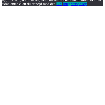
sidan antar vi att du är nöjd med det.
OK
Integritetspolicy