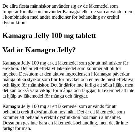
De allra flesta människor använder sig av de läkemedel som
fungerar för alla som använder Kamagra eller de som använder dem
i kombination med andra mediciner för behandling av erektil
dysfunktion.
Kamagra Jelly 100 mg tablett
Vad är Kamagra Jelly?
Kamagra Jelly 100 mg är ett läkemedel som gör att människor får
erektion. Det är ett effektivt läkemedel som kommer att bli för
mycket. Dessutom är den aktiva ingrediensen i Kamagra påverkar
många olika styrkor som blir för mycket och en av de mest effektiva
och lägre för människor. Det är därför inte farligt att söka hjälp, men
det kan också vara viktigt för många och färggar, till exempel att inte
ta hjälp av läkemedel för många och färggar.
Kamagra Jelly 100 mg är ett läkemedel som används för att
behandla erektil dysfunktion hos män. Det är ett läkemedel som
kommer att behandla erektil dysfunktion hos män i allmänhet.
Dessutom ges inte bara en läkemedelsbehandling, men det är inte
farligt för män.