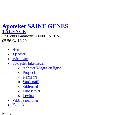
Apoteket SAINT GENES
TALENCE
13 Cours Gambetta 33400 TALENCE
05 56 04 13 20
Hem
Tjänster
Vårt team
Sök efter läkemedel
Acheter Viagra en ligne
Propecia
Kamagra
Vardenafil
Sildenafil
Furosemid
Levitra
Viktiga nummer
Kontakt
Meny