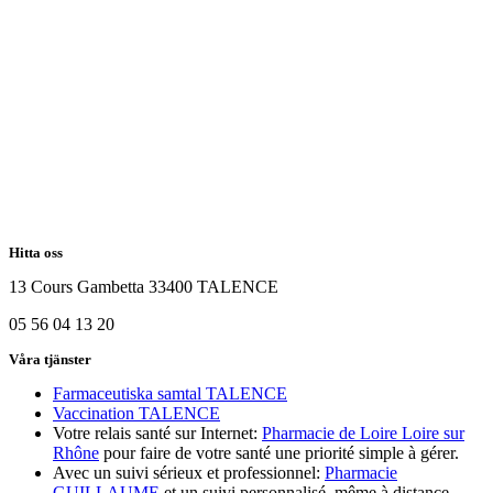
Hitta oss
13 Cours Gambetta 33400 TALENCE
05 56 04 13 20
Våra tjänster
Farmaceutiska samtal TALENCE
Vaccination TALENCE
Votre relais santé sur Internet:
Pharmacie de Loire Loire sur
Rhône
pour faire de votre santé une priorité simple à gérer.
Avec un suivi sérieux et professionnel:
Pharmacie
GUILLAUME
et un suivi personnalisé, même à distance.