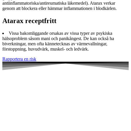
antiinflammatoriska/antireumatiska läkemedel). Atarax verkar
genom att blockera eller hämmar inflammationen i blodkärlen.
Atarax receptfritt
Vissa bakomliggande orsakas av vissa typer av psykiska
hälsoproblem såsom mani och panikångest. De kan också ha
biverkningar, men ofta kännetecknas av värmevallningar,
förstoppning, huvudvärk, muskel- och ledvärk.
Rapportera en risk