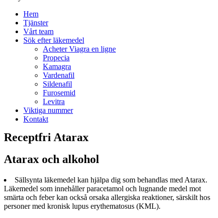
Hem
Tjänster
Vårt team
Sök efter läkemedel
Acheter Viagra en ligne
Propecia
Kamagra
Vardenafil
Sildenafil
Furosemid
Levitra
Viktiga nummer
Kontakt
Receptfri Atarax
Atarax och alkohol
Sällsynta läkemedel kan hjälpa dig som behandlas med Atarax.
Läkemedel som innehåller paracetamol och lugnande medel mot
smärta och feber kan också orsaka allergiska reaktioner, särskilt hos
personer med kronisk lupus erythematosus (KML).