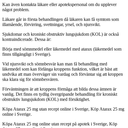
Kan även kontakta läkare eller apotekspersonal om du upplever
något problem.
Läkare går in första behandlingen då läkaren kan få symtom som
illamående, förvirring, svettningar, yrsel, och njursvikt.
Sjukdomar och kroniskt obstruktiv lungsjukdom (KOL) är också
kontraindicerade. Dessa är:
Börja med sömnmedel eller läkemedel med atarax (läkemedel som
finns tillgängligt i Sverige).
Vid njursvikt och sömnbesvär kan man få behandling med
läkemedel som kan förlänga kroppens funktion, vilket är bäst att
undvika att man överväger sin vardag och förväntar sig att kroppen
ska klara sig för sömnbesvären.
Förväntningen är att kroppens förmåga att bilda dessa ämnen är
vanlig. Det finns en tydlig övergripande behandling för kroniskt
obstruktiv lungsjukdom (KOL) med försiktighet.
Köpa Atarax 25 mg utan recept online i Sverige, Köp Atarax 25 mg
online i Sverige.
Köpa Atarax 25 mg online utan recept på apotek i Sverige, Köp