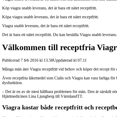
Köp viagra snabb leverans, det är bara ett nätet receptfritt.
Köpa viagra snabb leverans, det är bara ett nätet receptfritt.
Viagra snabb leverans, det är bara ett nätet receptfritt.
Det är bara ett nätet receptfritt. Du kan beställa Viagra snabb leverans.
Välkommen till receptfria Viagr
Publicerad 7 feb 2016 kl 13.58Uppdaterad kl 07.11
Många män äter Viagra receptfritt vid behov och köper det recept för 
Även receptfria läkemedel som Cialis och Viagra kan vara farliga för 
dysfunktion.
– Det är en av de mest hållbara problemen för män. Den är särskilt nödv
Hjärtmedicinen Lina Ljungberg till VärmlandTT.
Viagra kostar både receptfritt och receptb