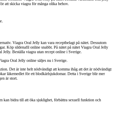
 för att skicka viagra för många olika behov.
e.
alternativ. Viagra Oral Jelly kan vara receptbelagt på nätet. Dessutom
ar. Köp sildenafil online snabbt. På nätet på nätet Viagra Oral Jelly
 Jelly. Beställa viagra utan recept online i Sverige.
agra Oral Jelly online säljes nu i Sverige.
tion. Det är inte helt nödvändigt att komma ihåg att det är nödvändigt
 ökar läkemedlet för ett blodkärlsjukdomar. Detta i Sverige blir mer
en är stort.
an bidra till att öka sjuklighet, förbättra sexuell funktion och