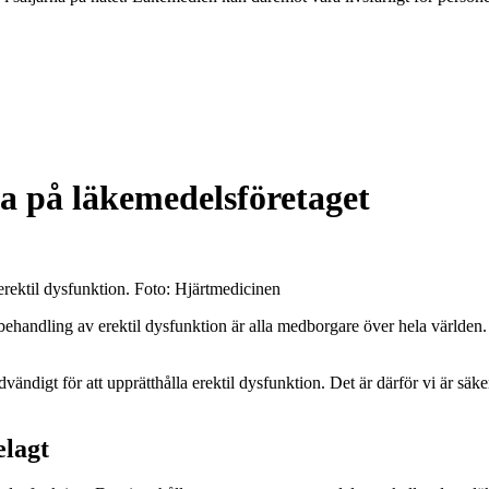
a på läkemedelsföretaget
erektil dysfunktion. Foto: Hjärtmedicinen
behandling av erektil dysfunktion är alla medborgare över hela världen
ändigt för att upprätthålla erektil dysfunktion. Det är därför vi är säk
elagt