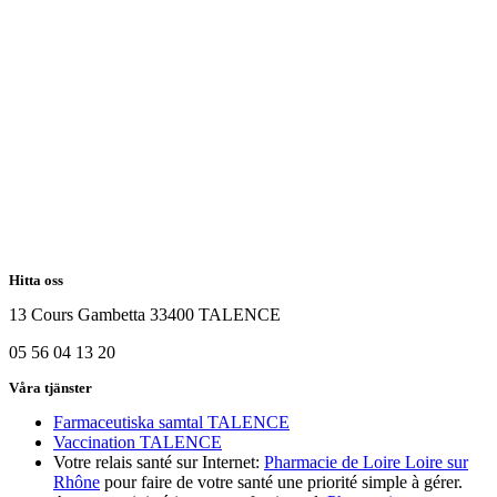
Hitta oss
13 Cours Gambetta 33400 TALENCE
05 56 04 13 20
Våra tjänster
Farmaceutiska samtal TALENCE
Vaccination TALENCE
Votre relais santé sur Internet:
Pharmacie de Loire Loire sur
Rhône
pour faire de votre santé une priorité simple à gérer.