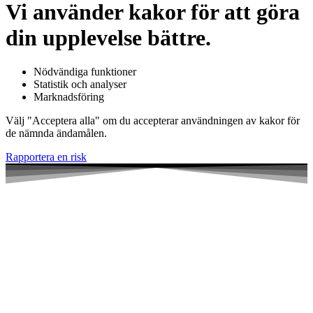
Vi använder kakor för att göra
din upplevelse bättre.
Nödvändiga funktioner
Statistik och analyser
Marknadsföring
Välj "Acceptera alla" om du accepterar användningen av kakor för
de nämnda ändamålen.
Rapportera en risk