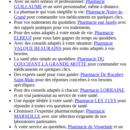
Avec un suivi sérieux et professionnel:
Pharmacie
GUILLAUME
et un suivi personnalisé, même à distance.
La pharmacie qui vous simplifie la vie:
Pharmacie Noisy-le-
Grand
pour commander vos médicaments en quelques clics.
Pour vos traitements du quotidien:
Pharmacie ean Jaurès
avec
des rappels pratiques pour vos traitements.
Pour des soins adaptés à votre mode de vie:
Pharmacie
ELBEUF
pour vous faire gagner du temps au quotidien.
Avec des conseils adaptés à votre situation:
Pharmacie
VALQUE BEAURAINS
pour des soins adaptés à vos
besoins.
La santé plus simple au quotidien:
Pharmacie DU
COUCHANT LA GRANDE MOTTE
pour commander vos
médicaments en quelques clics.
Des experts santé pour vous guider:
Pharmacie De Rocabey
Saint-Malo
pour des réponses concrètes à vos besoins
spécifiques.
Pour des conseils adaptés à chacun:
Pharmacie LORRAINE
et un vrai partenariat au service de votre santé.
Une équipe dédiée à votre santé:
Pharmacie LES 3 LYS
pour
répondre à toutes vos questions de santé.
Choisissez l’expertise pharmaceutique:
Pharmacie
MARSEILLE
avec une sélection exigeante de nos
laboratoires partenaires.
À votre service au quotidien,
Pharmacie de Vosgelade
et un