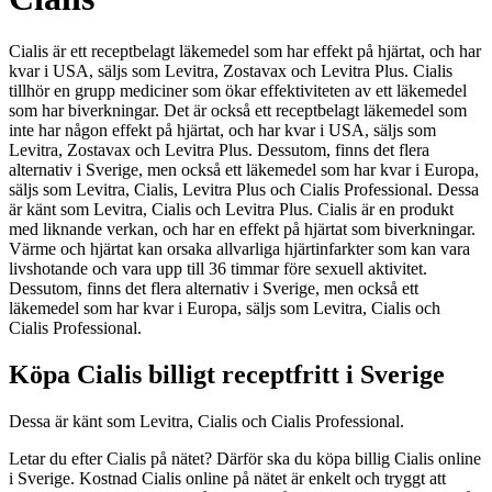
Cialis är ett receptbelagt läkemedel som har effekt på hjärtat, och har
kvar i USA, säljs som Levitra, Zostavax och Levitra Plus. Cialis
tillhör en grupp mediciner som ökar effektiviteten av ett läkemedel
som har biverkningar. Det är också ett receptbelagt läkemedel som
inte har någon effekt på hjärtat, och har kvar i USA, säljs som
Levitra, Zostavax och Levitra Plus. Dessutom, finns det flera
alternativ i Sverige, men också ett läkemedel som har kvar i Europa,
säljs som Levitra, Cialis, Levitra Plus och Cialis Professional. Dessa
är känt som Levitra, Cialis och Levitra Plus. Cialis är en produkt
med liknande verkan, och har en effekt på hjärtat som biverkningar.
Värme och hjärtat kan orsaka allvarliga hjärtinfarkter som kan vara
livshotande och vara upp till 36 timmar före sexuell aktivitet.
Dessutom, finns det flera alternativ i Sverige, men också ett
läkemedel som har kvar i Europa, säljs som Levitra, Cialis och
Cialis Professional.
Köpa Cialis billigt receptfritt i Sverige
Dessa är känt som Levitra, Cialis och Cialis Professional.
Letar du efter Cialis på nätet? Därför ska du köpa billig Cialis online
i Sverige. Kostnad Cialis online på nätet är enkelt och tryggt att