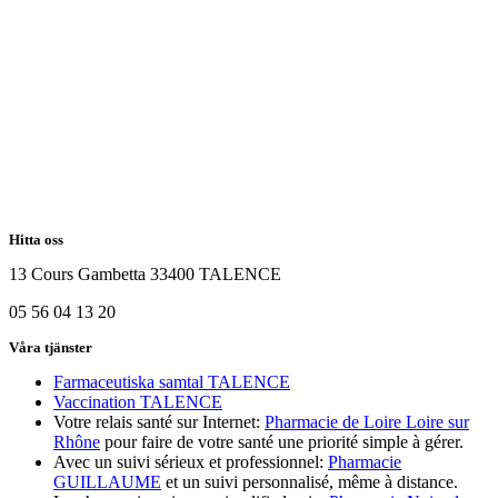
Hitta oss
13 Cours Gambetta 33400 TALENCE
05 56 04 13 20
Våra tjänster
Farmaceutiska samtal TALENCE
Vaccination TALENCE
Votre relais santé sur Internet:
Pharmacie de Loire Loire sur
Rhône
pour faire de votre santé une priorité simple à gérer.
Avec un suivi sérieux et professionnel:
Pharmacie
GUILLAUME
et un suivi personnalisé, même à distance.