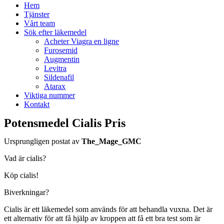
Hem
Tjänster
Vårt team
Sök efter läkemedel
Acheter Viagra en ligne
Furosemid
Augmentin
Levitra
Sildenafil
Atarax
Viktiga nummer
Kontakt
Potensmedel Cialis Pris
Ursprungligen postat av
The_Mage_GMC
Vad är cialis?
Köp cialis!
Biverkningar?
Cialis är ett läkemedel som används för att behandla vuxna. Det är
ett alternativ för att få hjälp av kroppen att få ett bra test som är