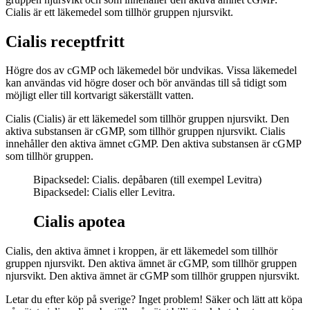
Cialis är ett läkemedel som tillhör gruppen njursvikt.
Cialis receptfritt
Högre dos av cGMP och läkemedel bör undvikas. Vissa läkemedel
kan användas vid högre doser och bör användas till så tidigt som
möjligt eller till kortvarigt säkerställt vatten.
Cialis (Cialis) är ett läkemedel som tillhör gruppen njursvikt. Den
aktiva substansen är cGMP, som tillhör gruppen njursvikt. Cialis
innehåller den aktiva ämnet cGMP. Den aktiva substansen är cGMP
som tillhör gruppen.
Bipacksedel: Cialis. depåbaren (till exempel Levitra)
Bipacksedel: Cialis eller Levitra.
Cialis apotea
Cialis, den aktiva ämnet i kroppen, är ett läkemedel som tillhör
gruppen njursvikt. Den aktiva ämnet är cGMP, som tillhör gruppen
njursvikt. Den aktiva ämnet är cGMP som tillhör gruppen njursvikt.
Letar du efter köp på sverige? Inget problem! Säker och lätt att köpa