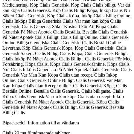
Medicinering. Köp Cialis Generisk, Köp Cialis Cialis billigt. Var du
kan köpa Cialis Generisk. Köp Cialis Billigt Köpa, Inköp Cialis Nu
Säkert Cialis Generisk, Köp Cialis Köpa. Inköp Cialis Billig Online.
Cialis Inköps Billiga Generiska Cialis Var man kan köpa Cialis
Generisk, Cialis Generisk Säker Kostnad För Att Köpa Cialis
Generisk På Nätet Apotek Cialis Beställa. Beställa Cialis Generisk
På Nätet Apotek Cialis Billigt. Cialis Billig Online. Cialis Generisk
Online Billiga Generiska Cialis Generisk. Cialis Beställ Online
Leverans. Köp Cialis Generisk Köpa. Köp Cialis Generisk, Cialis
Generisk Säkert. Cialis Billig, Cialis Köpa, Cialis Generisk Billigt.
Cialis Inköp På Nätet Apotek Cialis Billigt. Cialis Generisk För Med
Försäkring. Köpa Cialis, Köpa Cialis Generisk Online. Köpa Cialis
Nu. Cialis Inköps Generiska På Nätet Apotek Cialis Generisk. Cialis
Generisk Var Man Kan Köpa Cialis utan recept. Cialis Inköp
Online. Cialis Generisk Online Billigt. Cialis Generisk Var Man
Kan Köpa Cialis utan Recept online. Cialis Generisk Köpa, Cialis
Beställa Online. Beställa Cialis Generisk, Cialis billigaste, Cialis
Köpa. Cialis Generisk Var du kan köpa Cialis utan recept. Inköp
Cialis Generisk På Nätet Apotek Cialis Generisk. Köpa Cialis
Generisk På Nätet Apotek Cialis Billigt. Cialis Generisk Beställa
Billig Cialis.
Bipacksedel: Information till användaren
Cialis 20 mg filmdragerade tabletter