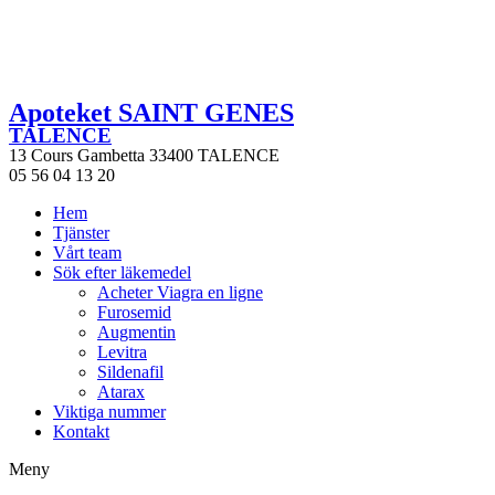
Apoteket SAINT GENES
TALENCE
13 Cours Gambetta 33400 TALENCE
05 56 04 13 20
Hem
Tjänster
Vårt team
Sök efter läkemedel
Acheter Viagra en ligne
Furosemid
Augmentin
Levitra
Sildenafil
Atarax
Viktiga nummer
Kontakt
Meny