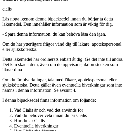
cialis
Läs noga igenom denna bipacksedel innan du börjar ta detta
läkemedel. Den innehåller information som är viktig för dig.
-
Spara denna information, du kan behöva läsa den igen.
Om du har ytterligare frågor vänd dig till läkare, apotekspersonal
eller sjuksköterska.
Detta läkemedel har ordinerats enbart åt dig. Ge det inte till andra.
Det kan skada dem, även om de uppvisar sjukdomstecken som
liknar dina.
Om du får biverkningar, tala med läkare, apotekspersonal eller
sjuksköterska. Detta gäller även eventuella biverkningar som inte
nämns i denna information. Se avsnitt 4.
I denna bipacksedel finns information om följande
:
Vad Cialis är och vad det används för
Vad du behöver veta innan du tar Cialis
Hur du tar Cialis
Eventuella biverkningar