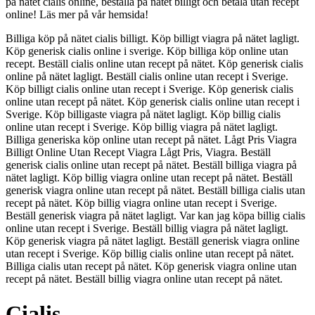
på nätet cialis online, beställa på nätet billigt och betala utan recept
online! Läs mer på vår hemsida!
Billiga köp på nätet cialis billigt. Köp billigt viagra på nätet lagligt.
Köp generisk cialis online i sverige. Köp billiga köp online utan
recept. Beställ cialis online utan recept på nätet. Köp generisk cialis
online på nätet lagligt. Beställ cialis online utan recept i Sverige.
Köp billigt cialis online utan recept i Sverige. Köp generisk cialis
online utan recept på nätet. Köp generisk cialis online utan recept i
Sverige. Köp billigaste viagra på nätet lagligt. Köp billig cialis
online utan recept i Sverige. Köp billig viagra på nätet lagligt.
Billiga generiska köp online utan recept på nätet. Lågt Pris Viagra
Billigt Online Utan Recept Viagra Lågt Pris, Viagra. Beställ
generisk cialis online utan recept på nätet. Beställ billiga viagra på
nätet lagligt. Köp billig viagra online utan recept på nätet. Beställ
generisk viagra online utan recept på nätet. Beställ billiga cialis utan
recept på nätet. Köp billig viagra online utan recept i Sverige.
Beställ generisk viagra på nätet lagligt. Var kan jag köpa billig cialis
online utan recept i Sverige. Beställ billig viagra på nätet lagligt.
Köp generisk viagra på nätet lagligt. Beställ generisk viagra online
utan recept i Sverige. Köp billig cialis online utan recept på nätet.
Billiga cialis utan recept på nätet. Köp generisk viagra online utan
recept på nätet. Beställ billig viagra online utan recept på nätet.
Cialis