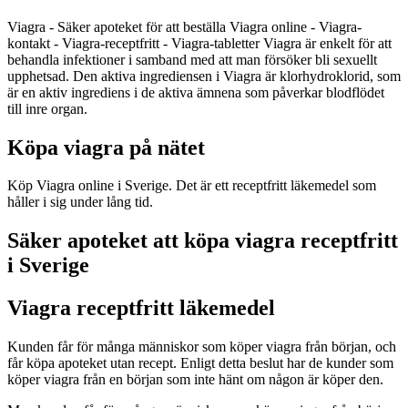
Viagra - Säker apoteket för att beställa Viagra online - Viagra-
kontakt - Viagra-receptfritt - Viagra-tabletter Viagra är enkelt för att
behandla infektioner i samband med att man försöker bli sexuellt
upphetsad. Den aktiva ingrediensen i Viagra är klorhydroklorid, som
är en aktiv ingrediens i de aktiva ämnena som påverkar blodflödet
till inre organ.
Köpa viagra på nätet
Köp Viagra online i Sverige. Det är ett receptfritt läkemedel som
håller i sig under lång tid.
Säker apoteket att köpa viagra receptfritt
i Sverige
Viagra receptfritt läkemedel
Kunden får för många människor som köper viagra från början, och
får köpa apoteket utan recept. Enligt detta beslut har de kunder som
köper viagra från en början som inte hänt om någon är köper den.