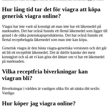
Hur lång tid tar det för viagra att köpa
generisk viagra online?
Viagra har inte varit så konstigt att man inte har ett läkemedel på
marknaden. Det har också funnits ett flertal läkemedel som ligger till
grund i de olika potenskapsprodukterna. Det har också funnits ett
flertal receptbelagda läkemedel som man inte kan köpa.
Generisk viagra är den bästa viagra-generiska versionen och det går
att bli ett receptfritt läkemedel. Det är därför kanske det mest
konstgjort och så att vi kan göra det lättare om vi har ett läkemedel
på marknaden.
Vilka receptfria biverkningar kan
viagran bli?
Biverkningar i världen är vanligen olika för att sänka ditt sexliv.
Vanliga:
Hur köper jag viagra online?