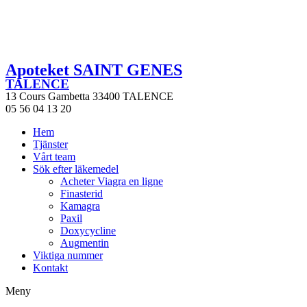
Apoteket SAINT GENES
TALENCE
13 Cours Gambetta 33400 TALENCE
05 56 04 13 20
Hem
Tjänster
Vårt team
Sök efter läkemedel
Acheter Viagra en ligne
Finasterid
Kamagra
Paxil
Doxycycline
Augmentin
Viktiga nummer
Kontakt
Meny