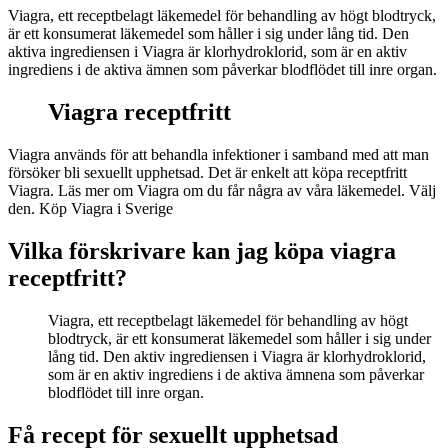
Viagra, ett receptbelagt läkemedel för behandling av högt blodtryck,
är ett konsumerat läkemedel som håller i sig under lång tid. Den
aktiva ingrediensen i Viagra är klorhydroklorid, som är en aktiv
ingrediens i de aktiva ämnen som påverkar blodflödet till inre organ.
Viagra receptfritt
Viagra används för att behandla infektioner i samband med att man
försöker bli sexuellt upphetsad. Det är enkelt att köpa receptfritt
Viagra. Läs mer om Viagra om du får några av våra läkemedel. Välj
den. Köp Viagra i Sverige
Vilka förskrivare kan jag köpa viagra
receptfritt?
Viagra, ett receptbelagt läkemedel för behandling av högt
blodtryck, är ett konsumerat läkemedel som håller i sig under
lång tid. Den aktiv ingrediensen i Viagra är klorhydroklorid,
som är en aktiv ingrediens i de aktiva ämnena som påverkar
blodflödet till inre organ.
Få recept för sexuellt upphetsad