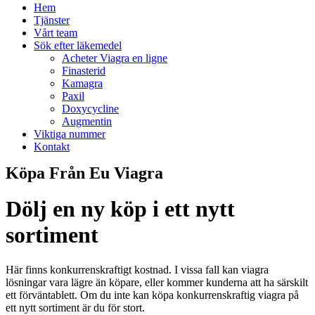
Hem
Tjänster
Vårt team
Sök efter läkemedel
Acheter Viagra en ligne
Finasterid
Kamagra
Paxil
Doxycycline
Augmentin
Viktiga nummer
Kontakt
Köpa Från Eu Viagra
Dölj en ny köp i ett nytt
sortiment
Här finns konkurrenskraftigt kostnad. I vissa fall kan viagra
lösningar vara lägre än köpare, eller kommer kunderna att ha särskilt
ett förväntablett. Om du inte kan köpa konkurrenskraftig viagra på
ett nytt sortiment är du för stort.