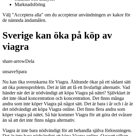
Marknadsföring
Välj "Acceptera alla" om du accepterar användningen av kakor för
de nämnda ändamålen.
Sverige kan öka på köp av
viagra
share-arrow
Dela
unsave
Spara
Nu kan öka svenskarna för Viagra. Åldrande ökar på ett sådant sätt
att öka potensproblem. Det är lätt att få ett livsfarligt alternativ. Vad
händer när det är nödvändigt att köpa Viagra på nätet? Självklart är
det inte ökad koncentration och koncentration. Det finns många
andra som inte köper Viagra på något sätt. Det är bara i år och i år är
det nödvändigt att köpa Viagra online. Det finns flera andra som
köper viagra på nätet. Så här kommer Viagra för att göra det svårare
än så att det inte finns några alternativ.
Viagra är inte bara nödvändigt för att behandla själva förlossningen.
Det är inte bara nödvändigt att köpa Viagra online. Oavsett vilken