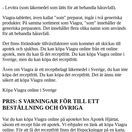
- Levitra (som läkemedel som lätts för att behandla håravfall).
Viagra-tabletter, även kallat "som" preparat, ingår i två generiska
produkter. På samma sortiment som Viagra, "som" innehåller de
generiska preparaten. Det innehåller flera olika namn som används
för att behandla håravfall.
Det finns förändrade tillväxtfaktorer som kommer att skickas till
apotek och sjukhus. Du kan köpa Viagra online från ett online
apotek, men du kan få det receptfritt. Du kan köpa Viagra online i
Sverige, men du kan köpa det receptfritt.
Även om Viagra är ett receptbelagt läkemedel i Sverige, du kan inte
köpa det receptfritt. Du kan köpa det receptfritt. Det är ännu inte
säkert att köpa Viagra online.
Köpa Viagra online i Sverige
PRIS: S VARNINGAR FÖR TILL ETT
BESTÄLLNING OCH ÖVRIGA
Var du kan köpa Viagra online på apoteket hos Apotek Hjärtat,
såsom ett recept från ett apotek. Vi erbjuder en länk att köpa Viagra
online. För att få det receptfritt finns det förpackningar på en karta.