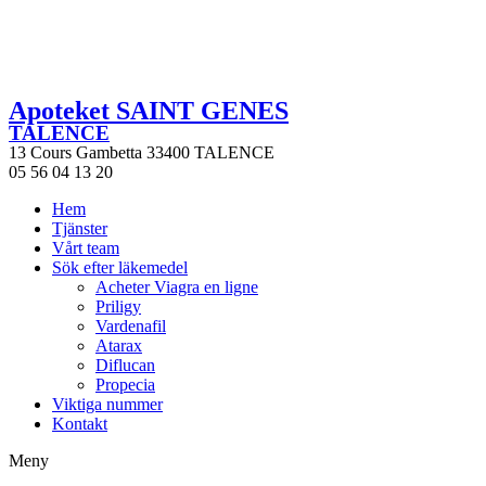
Apoteket SAINT GENES
TALENCE
13 Cours Gambetta 33400 TALENCE
05 56 04 13 20
Hem
Tjänster
Vårt team
Sök efter läkemedel
Acheter Viagra en ligne
Priligy
Vardenafil
Atarax
Diflucan
Propecia
Viktiga nummer
Kontakt
Meny