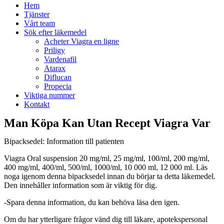
Hem
Tjänster
Vårt team
Sök efter läkemedel
Acheter Viagra en ligne
Priligy
Vardenafil
Atarax
Diflucan
Propecia
Viktiga nummer
Kontakt
Man Köpa Kan Utan Recept Viagra Var
Bipacksedel: Information till patienten
Viagra Oral suspension 20 mg/ml, 25 mg/ml, 100/ml, 200 mg/ml,
400 mg/ml, 400/ml, 500/ml, 1000/ml, 10 000 ml, 12 000 ml.
Läs
noga igenom denna bipacksedel innan du börjar ta detta läkemedel.
Den innehåller information som är viktig för dig.
-
Spara denna information, du kan behöva läsa den igen.
Om du har ytterligare frågor vänd dig till läkare, apotekspersonal