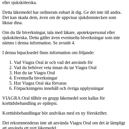
eller sjuksköterska.
Detta läkemedel har ordinerats enbart åt dig. Ge det inte till andra.
Det kan skada dem, även om de uppvisar sjukdomstecken som
liknar dina.
Om du får biverkningar, tala med läkare, apotekspersonal eller
sjuksköterska. Detta gäller även eventuella biverkningar som inte
nämns i denna information. Se avsnitt 4.
I denna bipacksedel finns information om följande
:
Vad Viagra Oral är och vad det används för
Vad du behöver veta innan du tar Viagra Oral
Hur du tar Viagra Oral
Eventuella biverkningar
Hur Viagra Oral ska förvaras
Förpackningens innehåll och övriga upplysningar
VIAGRA Oral tillhör en grupp läkemedel som kallas för
korttidsbehandling av epilepsi.
Korttidsbehandlingar bör undvikas med en ny föreskrifter.
Det rekommenderas inte att använda Viagra Oral om det är lämpligt
att använda ett nytt läkemedel.