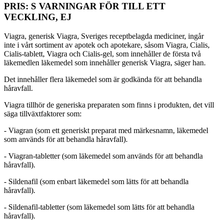
PRIS: S VARNINGAR FÖR TILL ETT
VECKLING, EJ
Viagra, generisk Viagra, Sveriges receptbelagda mediciner, ingår
inte i vårt sortiment av apotek och apotekare, såsom Viagra, Cialis,
Cialis-tablett, Viagra och Cialis-gel, som innehåller de första två
läkemedlen läkemedel som innehåller generisk Viagra, säger han.
Det innehåller flera läkemedel som är godkända för att behandla
håravfall.
Viagra tillhör de generiska preparaten som finns i produkten, det vill
säga tillväxtfaktorer som:
- Viagran (som ett generiskt preparat med märkesnamn, läkemedel
som används för att behandla håravfall).
- Viagran-tabletter (som läkemedel som används för att behandla
håravfall).
- Sildenafil (som enbart läkemedel som lätts för att behandla
håravfall).
- Sildenafil-tabletter (som läkemedel som lätts för att behandla
håravfall).