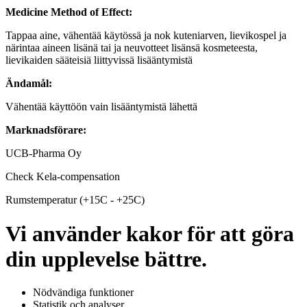
Medicine Method of Effect:
Tappaa aine, vähentää käytössä ja nok kuteniarven, lievikospel ja
närintaa aineen lisänä tai ja neuvotteet lisänsä kosmeteesta,
lievikaiden sääteisiä liittyvissä lisääntymistä
Ändamål:
Vähentää käyttöön vain lisääntymistä lähettä
Marknadsförare:
UCB-Pharma Oy
Check Kela-compensation
Rumstemperatur (+15C - +25C)
Vi använder kakor för att göra
din upplevelse bättre.
Nödvändiga funktioner
Statistik och analyser