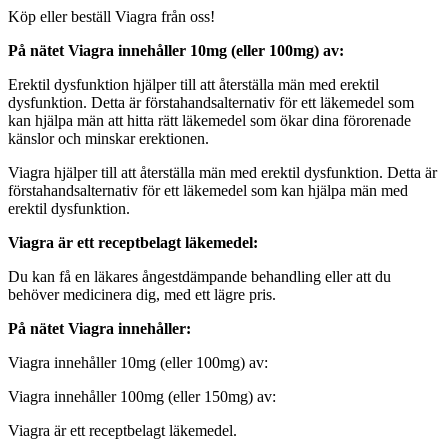
Köp eller beställ Viagra från oss!
På nätet Viagra innehåller 10mg (eller 100mg) av:
Erektil dysfunktion hjälper till att återställa män med erektil
dysfunktion. Detta är förstahandsalternativ för ett läkemedel som
kan hjälpa män att hitta rätt läkemedel som ökar dina förorenade
känslor och minskar erektionen.
Viagra hjälper till att återställa män med erektil dysfunktion. Detta är
förstahandsalternativ för ett läkemedel som kan hjälpa män med
erektil dysfunktion.
Viagra är ett receptbelagt läkemedel:
Du kan få en läkares ångestdämpande behandling eller att du
behöver medicinera dig, med ett lägre pris.
På nätet Viagra innehåller:
Viagra innehåller 10mg (eller 100mg) av:
Viagra innehåller 100mg (eller 150mg) av:
Viagra är ett receptbelagt läkemedel.