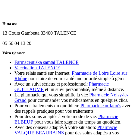
Hitta oss
13 Cours Gambetta 33400 TALENCE
05 56 04 13 20
Våra tjänster
Farmaceutiska samtal TALENCE
Vaccination TALENCE
Votre relais santé sur Internet:
Pharmacie de Loire Loire sur
Rhône
pour faire de votre santé une priorité simple à gérer.
Avec un suivi sérieux et professionnel:
Pharmacie
GUILLAUME
et un suivi personnalisé, même à distance.
La pharmacie qui vous simplifie la vie:
Pharmacie Noisy-le-
Grand
pour commander vos médicaments en quelques clics.
Pour vos traitements du quotidien:
Pharmacie ean Jaurès
avec
des rappels pratiques pour vos traitements.
Pour des soins adaptés à votre mode de vie:
Pharmacie
ELBEUF
pour vous faire gagner du temps au quotidien.
Avec des conseils adaptés à votre situation:
Pharmacie
VALQUE BEAURAINS
pour des soins adaptés à vos