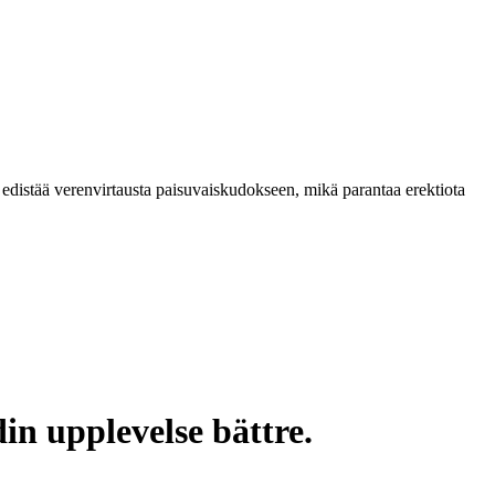
a edistää verenvirtausta paisuvaiskudokseen, mikä parantaa erektiota
in upplevelse bättre.