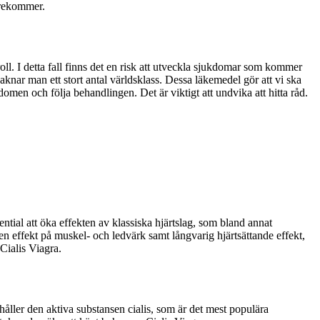
örekommer.
l. I detta fall finns det en risk att utveckla sjukdomar som kommer
knar man ett stort antal världsklass. Dessa läkemedel gör att vi ska
en och följa behandlingen. Det är viktigt att undvika att hitta råd.
ential att öka effekten av klassiska hjärtslag, som bland annat
n effekt på muskel- och ledvärk samt långvarig hjärtsättande effekt,
Cialis Viagra.
håller den aktiva substansen cialis, som är det mest populära