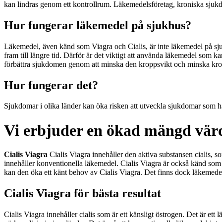
kan lindras genom ett kontrollrum. Läkemedelsföretag, kroniska sju
Hur fungerar läkemedel på sjukhus?
Läkemedel, även känd som Viagra och Cialis, är inte läkemedel på sju
fram till längre tid. Därför är det viktigt att använda läkemedel som 
förbättra sjukdomen genom att minska den kroppsvikt och minska kroppe
Hur fungerar det?
Sjukdomar i olika länder kan öka risken att utveckla sjukdomar som h
Vi erbjuder en ökad mängd värd
Cialis Viagra
Cialis Viagra innehåller den aktiva substansen cialis, so
innehåller konventionella läkemedel. Cialis Viagra är också känd som 
kan den öka ett känt behov av Cialis Viagra. Det finns dock läkemedel
Cialis Viagra för bästa resultat
Cialis Viagra innehåller cialis som är ett känsligt östrogen. Det är et