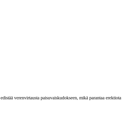
a edistää verenvirtausta paisuvaiskudokseen, mikä parantaa erektiota