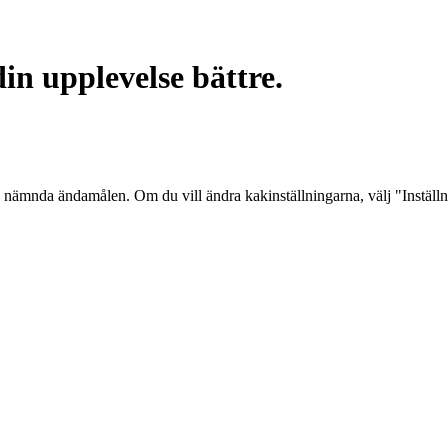
in upplevelse bättre.
 nämnda ändamålen. Om du vill ändra kakinställningarna, välj "Inställ