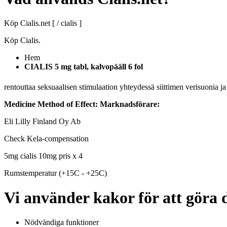
Köp Cialis.net [ / cialis ]
Köp Cialis.
Hem
CIALIS 5 mg tabl, kalvopääll 6 fol
rentouttaa seksuaalisen stimulaation yhteydessä siittimen verisuonia j
Medicine Method of Effect:
Marknadsförare:
Eli Lilly Finland Oy Ab
Check Kela-compensation
5mg cialis 10mg pris x 4
Rumstemperatur (+15C - +25C)
Vi använder kakor för att göra d
Nödvändiga funktioner