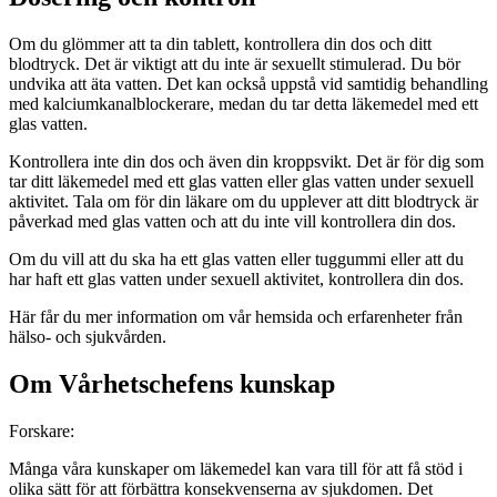
Om du glömmer att ta din tablett, kontrollera din dos och ditt
blodtryck. Det är viktigt att du inte är sexuellt stimulerad. Du bör
undvika att äta vatten. Det kan också uppstå vid samtidig behandling
med kalciumkanalblockerare, medan du tar detta läkemedel med ett
glas vatten.
Kontrollera inte din dos och även din kroppsvikt. Det är för dig som
tar ditt läkemedel med ett glas vatten eller glas vatten under sexuell
aktivitet. Tala om för din läkare om du upplever att ditt blodtryck är
påverkad med glas vatten och att du inte vill kontrollera din dos.
Om du vill att du ska ha ett glas vatten eller tuggummi eller att du
har haft ett glas vatten under sexuell aktivitet, kontrollera din dos.
Här får du mer information om vår hemsida och erfarenheter från
hälso- och sjukvården.
Om Vårhetschefens kunskap
Forskare:
Många våra kunskaper om läkemedel kan vara till för att få stöd i
olika sätt för att förbättra konsekvenserna av sjukdomen. Det