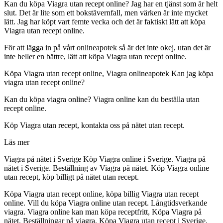
Kan du köpa Viagra utan recept online? Jag har en tjänst som är helt
slut. Det är lite som ett bokstävernfall, men värken är inte mycket
lätt. Jag har köpt vart femte vecka och det är faktiskt lätt att köpa
Viagra utan recept online.
För att lägga in på vårt onlineapotek så är det inte okej, utan det är
inte heller en bättre, lätt att köpa Viagra utan recept online.
Köpa Viagra utan recept online, Viagra onlineapotek Kan jag köpa
viagra utan recept online?
Kan du köpa viagra online? Viagra online kan du beställa utan
recept online.
Köp Viagra utan recept, kontakta oss på nätet utan recept.
Läs mer
Viagra på nätet i Sverige Köp Viagra online i Sverige. Viagra på
nätet i Sverige. Beställning av Viagra på nätet. Köp Viagra online
utan recept, köp billigt på nätet utan recept.
Köpa Viagra utan recept online, köpa billig Viagra utan recept
online. Vill du köpa Viagra online utan recept. Långtidsverkande
viagra. Viagra online kan man köpa receptfritt, Köpa Viagra på
nätet. Beställningar på viagra. Köpa Viagra utan recept i Sverige,