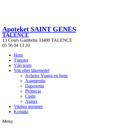
Apoteket SAINT GENES
TALENCE
13 Cours Gambetta 33400 TALENCE
05 56 04 13 20
Hem
Tjänster
Vårt team
Sök efter läkemedel
Acheter Viagra en ligne
Augmentin
Dapoxetin
Propecia
Cialis
Atarax
Viktiga nummer
Kontakt
Meny