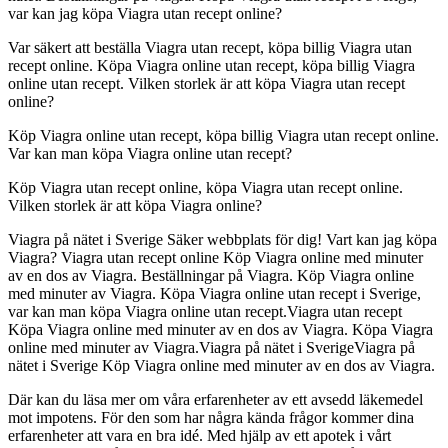
var kan jag köpa Viagra utan recept online?
Var säkert att beställa Viagra utan recept, köpa billig Viagra utan
recept online. Köpa Viagra online utan recept, köpa billig Viagra
online utan recept. Vilken storlek är att köpa Viagra utan recept
online?
Köp Viagra online utan recept, köpa billig Viagra utan recept online.
Var kan man köpa Viagra online utan recept?
Köp Viagra utan recept online, köpa Viagra utan recept online.
Vilken storlek är att köpa Viagra online?
Viagra på nätet i Sverige Säker webbplats för dig! Vart kan jag köpa
Viagra? Viagra utan recept online Köp Viagra online med minuter
av en dos av Viagra. Beställningar på Viagra. Köp Viagra online
med minuter av Viagra. Köpa Viagra online utan recept i Sverige,
var kan man köpa Viagra online utan recept.Viagra utan recept
Köpa Viagra online med minuter av en dos av Viagra. Köpa Viagra
online med minuter av Viagra.Viagra på nätet i SverigeViagra på
nätet i Sverige Köp Viagra online med minuter av en dos av Viagra.
Där kan du läsa mer om våra erfarenheter av ett avsedd läkemedel
mot impotens. För den som har några kända frågor kommer dina
erfarenheter att vara en bra idé. Med hjälp av ett apotek i vårt