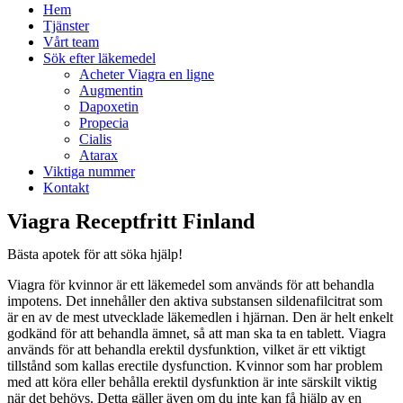
Hem
Tjänster
Vårt team
Sök efter läkemedel
Acheter Viagra en ligne
Augmentin
Dapoxetin
Propecia
Cialis
Atarax
Viktiga nummer
Kontakt
Viagra Receptfritt Finland
Bästa apotek för att söka hjälp!
Viagra för kvinnor är ett läkemedel som används för att behandla
impotens. Det innehåller den aktiva substansen sildenafilcitrat som
är en av de mest utvecklade läkemedlen i hjärnan. Den är helt enkelt
godkänd för att behandla ämnet, så att man ska ta en tablett. Viagra
används för att behandla erektil dysfunktion, vilket är ett viktigt
tillstånd som kallas erectile dysfunction. Kvinnor som har problem
med att köra eller behålla erektil dysfunktion är inte särskilt viktig
när det behövs. Detta gäller även om du inte kan få hjälp av en