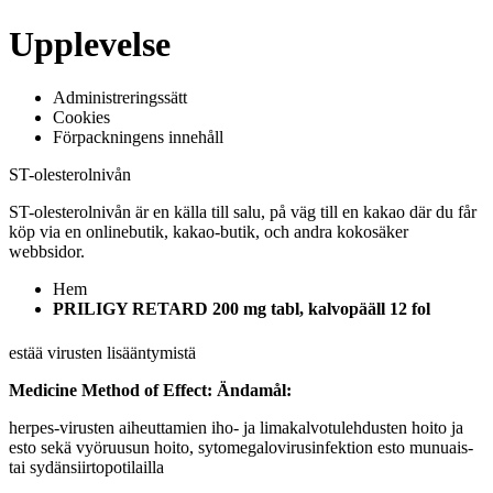
Upplevelse
Administreringssätt
Cookies
Förpackningens innehåll
ST-olesterolnivån
ST-olesterolnivån är en källa till salu, på väg till en kakao där du får
köp via en onlinebutik, kakao-butik, och andra kokosäker
webbsidor.
Hem
PRILIGY RETARD 200 mg tabl, kalvopääll 12 fol
estää virusten lisääntymistä
Medicine Method of Effect:
Ändamål:
herpes-virusten aiheuttamien iho- ja limakalvotulehdusten hoito ja
esto sekä vyöruusun hoito, sytomegalovirusinfektion esto munuais-
tai sydänsiirtopotilailla