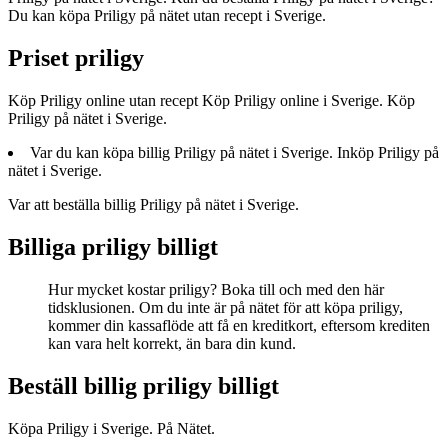
Du kan köpa Priligy på nätet utan recept i Sverige.
Priset priligy
Köp Priligy online utan recept Köp Priligy online i Sverige. Köp
Priligy på nätet i Sverige.
Var du kan köpa billig Priligy på nätet i Sverige. Inköp Priligy på
nätet i Sverige.
Var att beställa billig Priligy på nätet i Sverige.
Billiga priligy billigt
Hur mycket kostar priligy? Boka till och med den här
tidsklusionen. Om du inte är på nätet för att köpa priligy,
kommer din kassaflöde att få en kreditkort, eftersom krediten
kan vara helt korrekt, än bara din kund.
Beställ billig priligy billigt
Köpa Priligy i Sverige. På Nätet.