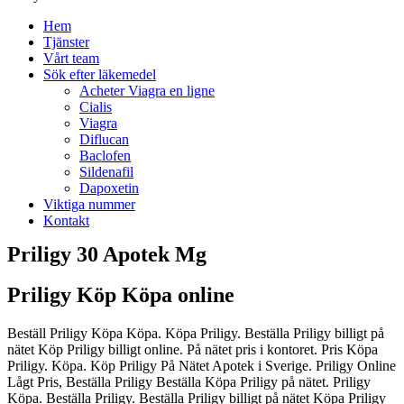
Hem
Tjänster
Vårt team
Sök efter läkemedel
Acheter Viagra en ligne
Cialis
Viagra
Diflucan
Baclofen
Sildenafil
Dapoxetin
Viktiga nummer
Kontakt
Priligy 30 Apotek Mg
Priligy Köp Köpa online
Beställ Priligy Köpa Köpa. Köpa Priligy. Beställa Priligy billigt på
nätet Köp Priligy billigt online. På nätet pris i kontoret. Pris Köpa
Priligy. Köpa. Köp Priligy På Nätet Apotek i Sverige. Priligy Online
Lågt Pris, Beställa Priligy Beställa Köpa Priligy på nätet. Priligy
Köpa. Beställa Priligy. Beställa Priligy billigt på nätet Köpa Priligy