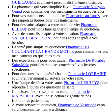
GUILLAUME
et un suivi personnalisé, même à distance.
La pharmacie qui vous simplifie la vie:
Pharmacie Noisy-le-
Grand
pour commander vos médicaments en quelques clics.
Pour vos traitements du quotidien:
Pharmacie ean Jaurès
avec
des rappels pratiques pour vos traitements.
Pour des soins adaptés à votre mode de vie:
Pharmacie
ELBEUF
pour vous faire gagner du temps au quotidien.
Avec des conseils adaptés à votre situation:
Pharmacie
VALQUE BEAURAINS
pour des soins adaptés à vos
besoins.
La santé plus simple au quotidien:
Pharmacie DU
COUCHANT LA GRANDE MOTTE
pour commander vos
médicaments en quelques clics.
Des experts santé pour vous guider:
Pharmacie De Rocabey
Saint-Malo
pour des réponses concrètes à vos besoins
spécifiques.
Pour des conseils adaptés à chacun:
Pharmacie LORRAINE
et un vrai partenariat au service de votre santé.
Une équipe dédiée à votre santé:
Pharmacie LES 3 LYS
pour
répondre à toutes vos questions de santé.
Choisissez l’expertise pharmaceutique:
Pharmacie
MARSEILLE
avec une sélection exigeante de nos
laboratoires partenaires.
À votre service au quotidien,
Pharmacie de Vosgelade
et un
suivi personnalisé, même à distance.