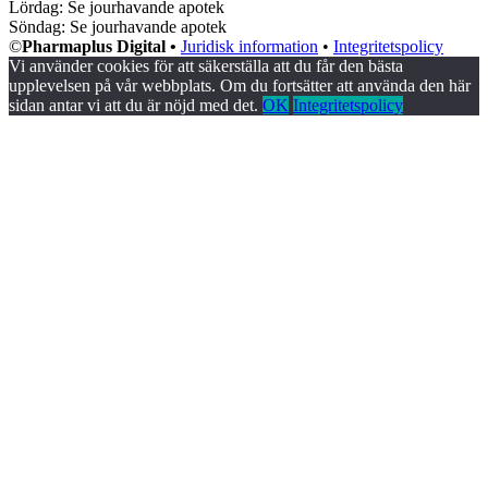
Lördag: Se jourhavande apotek
Söndag: Se jourhavande apotek
©
Pharmaplus Digital •
Juridisk information
•
Integritetspolicy
Vi använder cookies för att säkerställa att du får den bästa
upplevelsen på vår webbplats. Om du fortsätter att använda den här
sidan antar vi att du är nöjd med det.
OK
Integritetspolicy