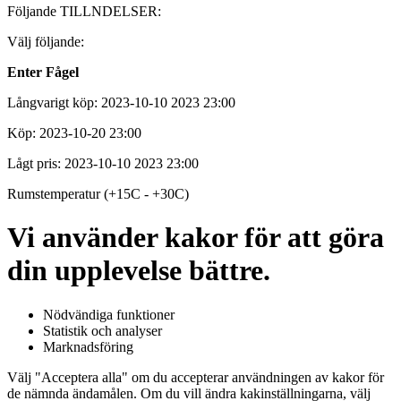
Följande
TILLNDELSER:
Välj följande:
Enter
Fågel
Långvarigt köp: 2023-10-10 2023 23:00
Köp: 2023-10-20 23:00
Lågt pris:
2023-10-10 2023 23:00
Rumstemperatur (+15C - +30C)
Vi använder kakor för att göra
din upplevelse bättre.
Nödvändiga funktioner
Statistik och analyser
Marknadsföring
Välj "Acceptera alla" om du accepterar användningen av kakor för
de nämnda ändamålen. Om du vill ändra kakinställningarna, välj