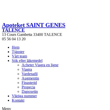
Apoteket SAINT GENES
TALENCE
13 Cours Gambetta 33400 TALENCE
05 56 04 13 20
Hem
Tjänster
Vårt team
Sök efter läkemedel
Acheter Viagra en ligne
Viagra
Vardenafil
Augmentin
Finasterid
Propecia
Dapoxetin
Viktiga nummer
Kontakt
Meny