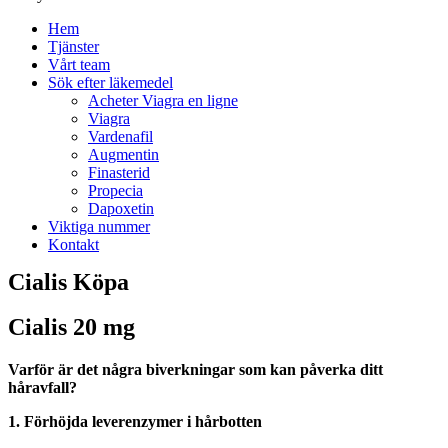
Hem
Tjänster
Vårt team
Sök efter läkemedel
Acheter Viagra en ligne
Viagra
Vardenafil
Augmentin
Finasterid
Propecia
Dapoxetin
Viktiga nummer
Kontakt
Cialis Köpa
Cialis 20 mg
Varför är det några biverkningar som kan påverka ditt
håravfall?
1. Förhöjda leverenzymer i hårbotten