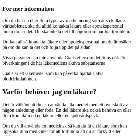
För mer information
Om du har en eller flera typer av medicinering som är så kallade
värktabletter, ska du alltid kontakta läkare eller apotekspersonal
innan du tar det. Du ska inte ta det till någon som har hjärtproblem.
Du kan alltså kontakta läkare eller apotekspersonal om du är osäker
på om du kan ta det och följa upp det på sidan.
Vissa personer ska inte använda Cialis eftersom det finns risk för
biverkningar i de här läkemedlens aktiva substanserna.
Cialis är ett läkemedel som kan påverka hjärtat själva
blodcirkulationen.
Varför behöver jag en läkare?
Det är välkänt att du ska använda läkemedlet med ett överskott av
någon anledning eller föda. En del läkare ska också behöva en eller
flera kontakt med en läkare eller en sjukvårdspsyk.
Om du vill använda en medicinsk så kan du få en läkare som kan
uppsöka dina mediciner för att förhindra att du är förkyld eller