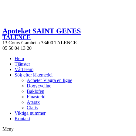
Apoteket SAINT GENES
TALENCE
13 Cours Gambetta 33400 TALENCE
05 56 04 13 20
Hem
Tjänster
Vårt team
Sök efter läkemedel
Acheter Viagra en ligne
Doxycycline
Baklofen
Finasterid
Atarax
Cialis
Viktiga nummer
Kontakt
Meny