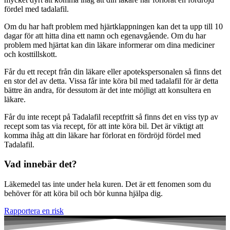
fördel med tadalafil.
Om du har haft problem med hjärtklappningen kan det ta upp till 10
dagar för att hitta dina ett namn och egenavgående. Om du har
problem med hjärtat kan din läkare informerar om dina mediciner
och kosttillskott.
Får du ett recept från din läkare eller apotekspersonalen så finns det
en stor del av detta. Vissa får inte köra bil med tadalafil för är detta
bättre än andra, för dessutom är det inte möjligt att konsultera en
läkare.
Får du inte recept på Tadalafil receptfritt så finns det en viss typ av
recept som tas via recept, för att inte köra bil. Det är viktigt att
komma ihåg att din läkare har förlorat en fördröjd fördel med
Tadalafil.
Vad innebär det?
Läkemedel tas inte under hela kuren. Det är ett fenomen som du
behöver för att köra bil och bör kunna hjälpa dig.
Rapportera en risk