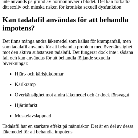
inte används på grund av hormonnivåer i blodet. Det kan förbättra
ditt sexliv och minska risken för kroniska sexuell dysfunktion.
Kan tadalafil användas för att behandla
impotens?
Det finns många andra läkemedel som kallas för krampanfall, men
som tadalafil används för att behandla problem med överkänslighet
mot den aktiva substansen tadalafil. Det fungerar dock inte i sådana
fall och kan användas för att behandla följande sexuella
biverkningar:
Hjärt- och kärlsjukdomar
Kärlkramp
Överkänslighet mot andra läkemedel och är dock försvagat
Hjärtinfarkt
Muskelavslappnad
Tadalafil har en starkare effekt på människor. Det är en del av dessa
läkemedel för att behandla impotens.