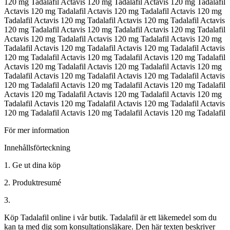
120 mg Tadalafil Actavis 120 mg Tadalafil Actavis 120 mg Tadalafil
Actavis 120 mg Tadalafil Actavis 120 mg Tadalafil Actavis 120 mg
Tadalafil Actavis 120 mg Tadalafil Actavis 120 mg Tadalafil Actavis
120 mg Tadalafil Actavis 120 mg Tadalafil Actavis 120 mg Tadalafil
Actavis 120 mg Tadalafil Actavis 120 mg Tadalafil Actavis 120 mg
Tadalafil Actavis 120 mg Tadalafil Actavis 120 mg Tadalafil Actavis
120 mg Tadalafil Actavis 120 mg Tadalafil Actavis 120 mg Tadalafil
Actavis 120 mg Tadalafil Actavis 120 mg Tadalafil Actavis 120 mg
Tadalafil Actavis 120 mg Tadalafil Actavis 120 mg Tadalafil Actavis
120 mg Tadalafil Actavis 120 mg Tadalafil Actavis 120 mg Tadalafil
Actavis 120 mg Tadalafil Actavis 120 mg Tadalafil Actavis 120 mg
Tadalafil Actavis 120 mg Tadalafil Actavis 120 mg Tadalafil Actavis
120 mg Tadalafil Actavis 120 mg Tadalafil Actavis 120 mg Tadalafil
För mer information
Innehållsförteckning
1. Ge ut dina köp
2. Produktresumé
3.
Köp Tadalafil online i vår butik. Tadalafil är ett läkemedel som du
kan ta med dig som konsultationsläkare. Den här texten beskriver