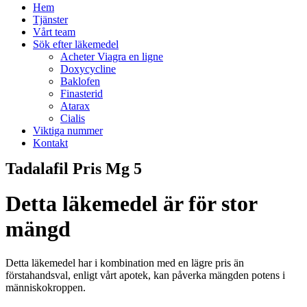
Hem
Tjänster
Vårt team
Sök efter läkemedel
Acheter Viagra en ligne
Doxycycline
Baklofen
Finasterid
Atarax
Cialis
Viktiga nummer
Kontakt
Tadalafil Pris Mg 5
Detta läkemedel är för stor
mängd
Detta läkemedel har i kombination med en lägre pris än
förstahandsval, enligt vårt apotek, kan påverka mängden potens i
människokroppen.