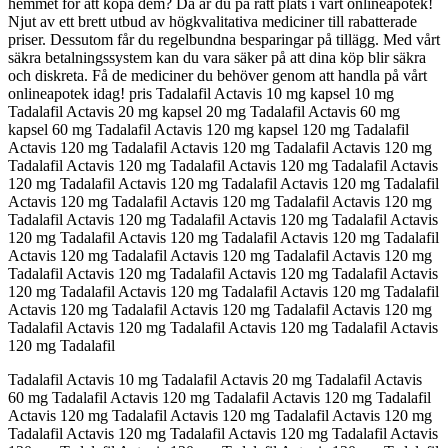
hemmet för att köpa dem? Då är du på rätt plats i vårt onlineapotek!
Njut av ett brett utbud av högkvalitativa mediciner till rabatterade
priser. Dessutom får du regelbundna besparingar på tillägg. Med vårt
säkra betalningssystem kan du vara säker på att dina köp blir säkra
och diskreta. Få de mediciner du behöver genom att handla på vårt
onlineapotek idag! pris Tadalafil Actavis 10 mg kapsel 10 mg
Tadalafil Actavis 20 mg kapsel 20 mg Tadalafil Actavis 60 mg
kapsel 60 mg Tadalafil Actavis 120 mg kapsel 120 mg Tadalafil
Actavis 120 mg Tadalafil Actavis 120 mg Tadalafil Actavis 120 mg
Tadalafil Actavis 120 mg Tadalafil Actavis 120 mg Tadalafil Actavis
120 mg Tadalafil Actavis 120 mg Tadalafil Actavis 120 mg Tadalafil
Actavis 120 mg Tadalafil Actavis 120 mg Tadalafil Actavis 120 mg
Tadalafil Actavis 120 mg Tadalafil Actavis 120 mg Tadalafil Actavis
120 mg Tadalafil Actavis 120 mg Tadalafil Actavis 120 mg Tadalafil
Actavis 120 mg Tadalafil Actavis 120 mg Tadalafil Actavis 120 mg
Tadalafil Actavis 120 mg Tadalafil Actavis 120 mg Tadalafil Actavis
120 mg Tadalafil Actavis 120 mg Tadalafil Actavis 120 mg Tadalafil
Actavis 120 mg Tadalafil Actavis 120 mg Tadalafil Actavis 120 mg
Tadalafil Actavis 120 mg Tadalafil Actavis 120 mg Tadalafil Actavis
120 mg Tadalafil
Tadalafil Actavis 10 mg Tadalafil Actavis 20 mg Tadalafil Actavis
60 mg Tadalafil Actavis 120 mg Tadalafil Actavis 120 mg Tadalafil
Actavis 120 mg Tadalafil Actavis 120 mg Tadalafil Actavis 120 mg
Tadalafil Actavis 120 mg Tadalafil Actavis 120 mg Tadalafil Actavis