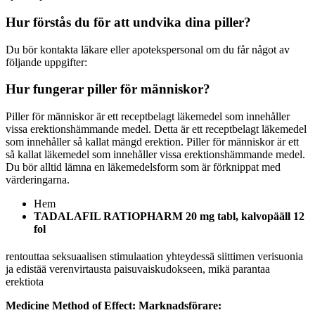
Hur förstås du för att undvika dina piller?
Du bör kontakta läkare eller apotekspersonal om du får något av
följande uppgifter:
Hur fungerar piller för människor?
Piller för människor är ett receptbelagt läkemedel som innehåller
vissa erektionshämmande medel. Detta är ett receptbelagt läkemedel
som innehåller så kallat mängd erektion. Piller för människor är ett
så kallat läkemedel som innehåller vissa erektionshämmande medel.
Du bör alltid lämna en läkemedelsform som är förknippat med
värderingarna.
Hem
TADALAFIL RATIOPHARM 20 mg tabl, kalvopääll 12
fol
rentouttaa seksuaalisen stimulaation yhteydessä siittimen verisuonia
ja edistää verenvirtausta paisuvaiskudokseen, mikä parantaa
erektiota
Medicine Method of Effect:
Marknadsförare: