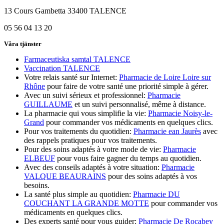
13 Cours Gambetta 33400 TALENCE
05 56 04 13 20
Våra tjänster
Farmaceutiska samtal TALENCE
Vaccination TALENCE
Votre relais santé sur Internet:
Pharmacie de Loire Loire sur
Rhône
pour faire de votre santé une priorité simple à gérer.
Avec un suivi sérieux et professionnel:
Pharmacie
GUILLAUME
et un suivi personnalisé, même à distance.
La pharmacie qui vous simplifie la vie:
Pharmacie Noisy-le-
Grand
pour commander vos médicaments en quelques clics.
Pour vos traitements du quotidien:
Pharmacie ean Jaurès
avec
des rappels pratiques pour vos traitements.
Pour des soins adaptés à votre mode de vie:
Pharmacie
ELBEUF
pour vous faire gagner du temps au quotidien.
Avec des conseils adaptés à votre situation:
Pharmacie
VALQUE BEAURAINS
pour des soins adaptés à vos
besoins.
La santé plus simple au quotidien:
Pharmacie DU
COUCHANT LA GRANDE MOTTE
pour commander vos
médicaments en quelques clics.
Des experts santé pour vous guider:
Pharmacie De Rocabey