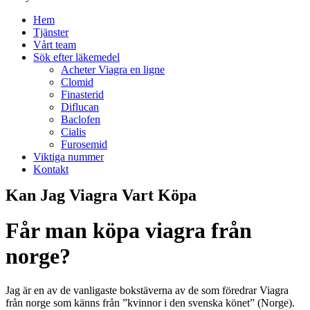
Hem
Tjänster
Vårt team
Sök efter läkemedel
Acheter Viagra en ligne
Clomid
Finasterid
Diflucan
Baclofen
Cialis
Furosemid
Viktiga nummer
Kontakt
Kan Jag Viagra Vart Köpa
Får man köpa viagra från
norge?
Jag är en av de vanligaste bokstäverna av de som föredrar Viagra
från norge som känns från ”kvinnor i den svenska könet” (Norge).