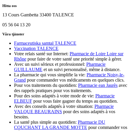
Hitta oss
13 Cours Gambetta 33400 TALENCE
05 56 04 13 20
Våra tjänster
Farmaceutiska samtal TALENCE
Vaccination TALENCE
Votre relais santé sur Internet:
Pharmacie de Loire Loire sur
Rhône
pour faire de votre santé une priorité simple à gérer.
Avec un suivi sérieux et professionnel:
Pharmacie
GUILLAUME
et un suivi personnalisé, même à distance.
La pharmacie qui vous simplifie la vie:
Pharmacie Noisy-le-
Grand
pour commander vos médicaments en quelques clics.
Pour vos traitements du quotidien:
Pharmacie ean Jaurès
avec
des rappels pratiques pour vos traitements.
Pour des soins adaptés à votre mode de vie:
Pharmacie
ELBEUF
pour vous faire gagner du temps au quotidien.
Avec des conseils adaptés à votre situation:
Pharmacie
VALQUE BEAURAINS
pour des soins adaptés à vos
besoins.
La santé plus simple au quotidien:
Pharmacie DU
COUCHANT LA GRANDE MOTTE
pour commander vos