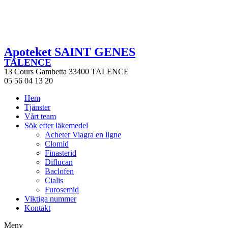
Apoteket SAINT GENES
TALENCE
13 Cours Gambetta 33400 TALENCE
05 56 04 13 20
Hem
Tjänster
Vårt team
Sök efter läkemedel
Acheter Viagra en ligne
Clomid
Finasterid
Diflucan
Baclofen
Cialis
Furosemid
Viktiga nummer
Kontakt
Meny