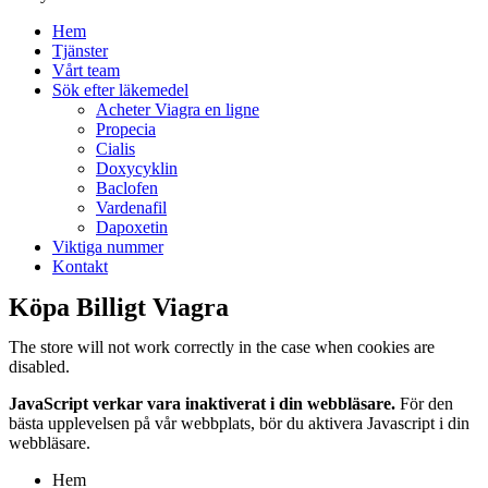
Hem
Tjänster
Vårt team
Sök efter läkemedel
Acheter Viagra en ligne
Propecia
Cialis
Doxycyklin
Baclofen
Vardenafil
Dapoxetin
Viktiga nummer
Kontakt
Köpa Billigt Viagra
The store will not work correctly in the case when cookies are
disabled.
JavaScript verkar vara inaktiverat i din webbläsare.
För den
bästa upplevelsen på vår webbplats, bör du aktivera Javascript i din
webbläsare.
Hem