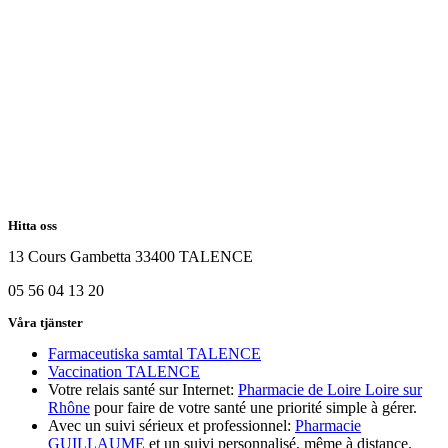
Hitta oss
13 Cours Gambetta 33400 TALENCE
05 56 04 13 20
Våra tjänster
Farmaceutiska samtal TALENCE
Vaccination TALENCE
Votre relais santé sur Internet:
Pharmacie de Loire Loire sur
Rhône
pour faire de votre santé une priorité simple à gérer.
Avec un suivi sérieux et professionnel:
Pharmacie
GUILLAUME
et un suivi personnalisé, même à distance.