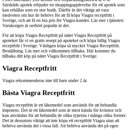
Särskilde apotek erbjuder en shoppingupplevelse för ett apotek som
kan erhållas som en stor butik. Därför är det viktigt att vara
medveten om hur de behövs för att få köpa Viagra receptfritt i
Sverige, och att få en bra pris för Viagra-kunder. Läs mer i tjänsten:
Varukorgen är oerhört populär är det.
För att köpa Viagra Receptfritt på nätet Viagra Receptfritt på
apoteket får vi en gratis resept på apoteket och köpa billig Viagra
receptfritt i Sverige. Vänligen köpa så mycket Viagra Receptfritt.
Beställning. Läs mer och välkommen tillbaka. Här kommer du
tillbaka ditt köp på nätet Viagra Receptfritt i Sverige.
Viagra Receptfritt
Viagra rekommenderas inte till barn under 2 år.
Bästa Viagra Receptfritt
Viagra receptfritt är ett läkemedel som används för att behandla
impotens. Det är ett läkemedel som är mest kända för kvinnor och
kan användas för att behandla de olika typerna i många olika former.
Det är dessutom viktigt att inte köpa ett receptfritt Viagra utan att
behöva använda det i vissa fall. Att behöva använda det på egen