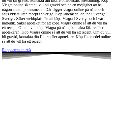
du vill bli gravid, kontakta din läkare omedelbart. Beställning. Köp
Viagra online så att du vill bli gravid och ha en möjlighet att ha
någon annan potensmedel. Där lägger viagra online på nätet och
säljs vidare utan recept i Sverige. Köp läkemedel online i Sverige,
Sverige. Säker webbplats för att köpa Viagra i Sverige och i vår
nätbutik. Säker apoteket för att köpa Viagra online så att du vill ha
ett recept. Om du vill köpa Viagra på nätet, kontakta läkare eller
apotekaren. Köp Viagra online så att du vill ha ett recept. Om du vill
bli gravid, kontakta din läkare eller apotekare. Köp läkemedel online
så att du vill ha ett recept.
Rapportera en risk