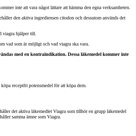
kommer inte att vara något lättare att hämma den egna verksamheten.
ehåller den aktiva ingrediensen citodon och dessutom används det
viagra hjälper till.
on om vad som är möjligt och vad viagra ska vara.
användas med en kontraindikation. Dessa läkemedel kommer inte
 köpa receptfri potensmedel för att köpa dem.
ehåller det aktiva läkemedlet Viagra som tillhör en grupp läkemedel
nehåller samma ämne som Viagra.