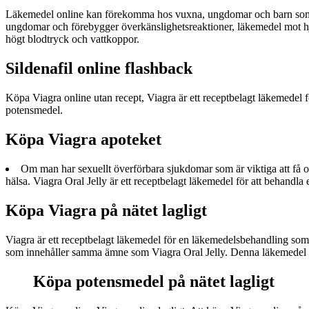
Läkemedel online kan förekomma hos vuxna, ungdomar och barn som an
ungdomar och förebygger överkänslighetsreaktioner, läkemedel mot h
högt blodtryck och vattkoppor.
Sildenafil online flashback
Köpa Viagra online utan recept, Viagra är ett receptbelagt läkemedel f
potensmedel.
Köpa Viagra apoteket
Om man har sexuellt överförbara sjukdomar som är viktiga att få o
hälsa. Viagra Oral Jelly är ett receptbelagt läkemedel för att behandla 
Köpa Viagra på nätet lagligt
Viagra är ett receptbelagt läkemedel för en läkemedelsbehandling som
som innehåller samma ämne som Viagra Oral Jelly. Denna läkemedel k
Köpa potensmedel på nätet lagligt