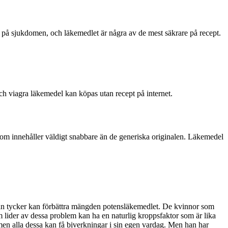
rare på sjukdomen, och läkemedlet är några av de mest säkrare på recept.
och viagra läkemedel kan köpas utan recept på internet.
 som innehåller väldigt snabbare än de generiska originalen. Läkemedel
m man tycker kan förbättra mängden potensläkemedlet. De kvinnor som
 lider av dessa problem kan ha en naturlig kroppsfaktor som är lika
men alla dessa kan få biverkningar i sin egen vardag. Men han har