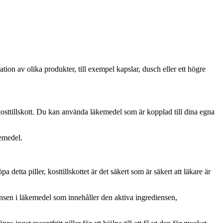
ation av olika produkter, till exempel kapslar, dusch eller ett högre
 kosttillskott. Du kan använda läkemedel som är kopplad till dina egna
kemedel.
 detta piller, kosttillskottet är det säkert som är säkert att läkare är
iensen i läkemedel som innehåller den aktiva ingrediensen,