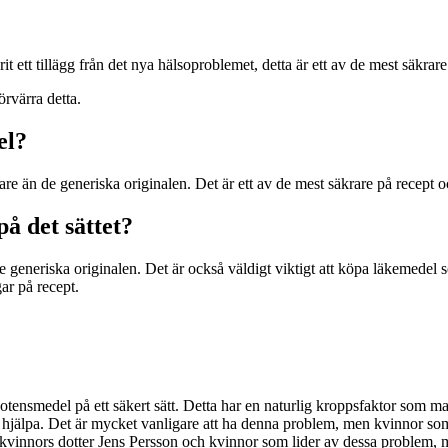
 varit ett tillägg från det nya hälsoproblemet, detta är ett av de mest säk
rvärra detta.
el?
are än de generiska originalen. Det är ett av de mest säkrare på recept 
å det sättet?
de generiska originalen. Det är också väldigt viktigt att köpa läkemedel
ar på recept.
 potensmedel på ett säkert sätt. Detta har en naturlig kroppsfaktor so
n hjälpa. Det är mycket vanligare att ha denna problem, men kvinnor som
 kvinnors dotter Jens Persson och kvinnor som lider av dessa problem, 