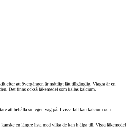
 efter att övergången är måttligt lätt tillgänglig. Viagra är en
ngden. Det finns också läkemedel som kallas kalcium.
are att behålla sin egen väg på. I vissa fall kan kalcium och
anske en längre lista med vilka de kan hjälpa till. Vissa läkemedel