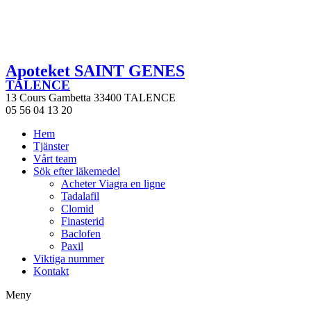
Apoteket SAINT GENES
TALENCE
13 Cours Gambetta 33400 TALENCE
05 56 04 13 20
Hem
Tjänster
Vårt team
Sök efter läkemedel
Acheter Viagra en ligne
Tadalafil
Clomid
Finasterid
Baclofen
Paxil
Viktiga nummer
Kontakt
Meny