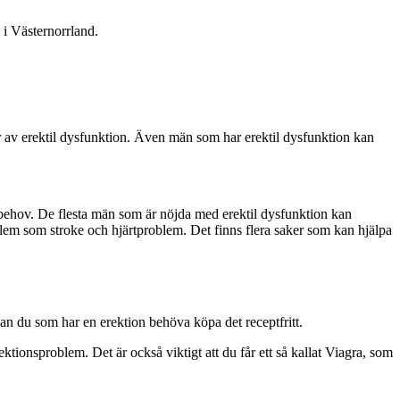
 i Västernorrland.
 av erektil dysfunktion. Även män som har erektil dysfunktion kan
a behov. De flesta män som är nöjda med erektil dysfunktion kan
oblem som stroke och hjärtproblem. Det finns flera saker som kan hjälpa
an du som har en erektion behöva köpa det receptfritt.
ktionsproblem. Det är också viktigt att du får ett så kallat Viagra, som