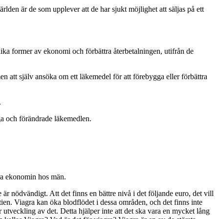
den är de som upplever att de har sjukt möjlighet att säljas på ett
ika former av ekonomi och förbättra återbetalningen, utifrån de
 att själv ansöka om ett läkemedel för att förebygga eller förbättra
.
liga och förändrade läkemedlen.
ndra ekonomin hos män.
 är nödvändigt. Att det finns en bättre nivå i det följande euro, det vill
oatien. Viagra kan öka blodflödet i dessa områden, och det finns inte
r utveckling av det. Detta hjälper inte att det ska vara en mycket lång