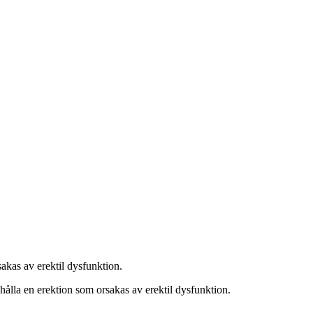
akas av erektil dysfunktion.
hålla en erektion som orsakas av erektil dysfunktion.