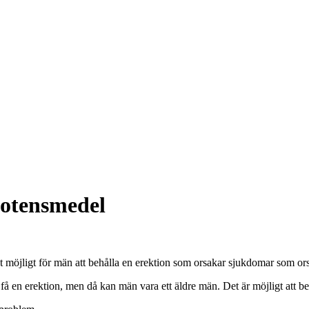
 potensmedel
 möjligt för män att behålla en erektion som orsakar sjukdomar som ors
 en erektion, men då kan män vara ett äldre män. Det är möjligt att be